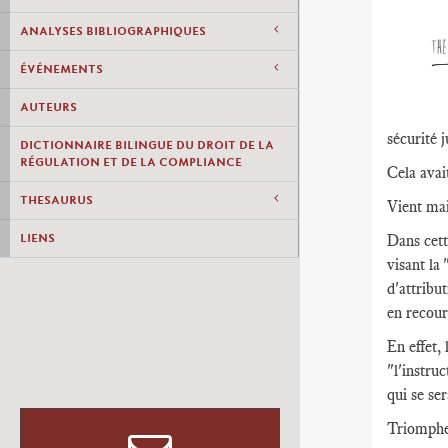
ANALYSES BIBLIOGRAPHIQUES
ÉVÉNEMENTS
AUTEURS
sécurité j
DICTIONNAIRE BILINGUE DU DROIT DE LA
RÉGULATION ET DE LA COMPLIANCE
Cela avai
THESAURUS
Vient main
LIENS
Dans cett
visant la
d'attribu
en recour
En effet,
"l'instru
qui se se
Triomphe 