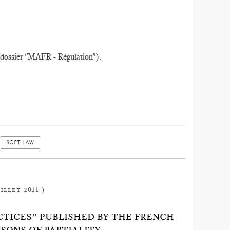
(dossier "MAFR - Régulation").
SOFT LAW
illet 2011 )
CTICES” PUBLISHED BY THE FRENCH