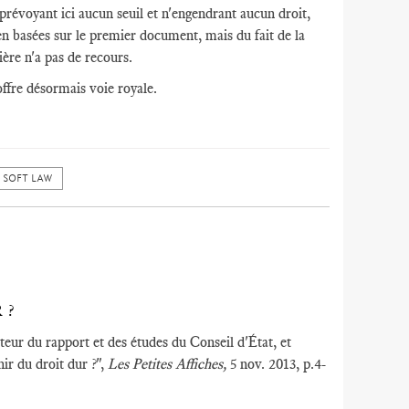
prévoyant ici aucun seuil et n'engendrant aucun droit,
ien basées sur le premier document, mais du fait de la
lière n'a pas de recours.
 offre désormais voie royale.
SOFT LAW
 ?
teur du rapport et des études du Conseil d'État, et
nir du droit dur ?",
Les Petites Affiches,
5 nov. 2013, p.4-