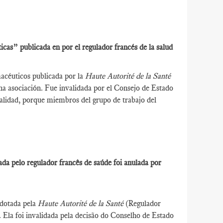
as” publicada en por el regulador francés de la salud
acéuticos publicada por la
Haute Autorité de la Santé
una asociación. Fue invalidada por el Consejo de Estado
cialidad, porque miembros del grupo de trabajo del
da pelo regulador francês de saúde foi anulada por
adotada pela
Haute Autorité de la Santé
(Regulador
 Ela foi invalidada pela decisão do Conselho de Estado