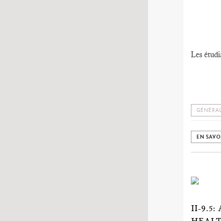
Les étudi
GÉNÉRAL
EN SAVO
II-9.