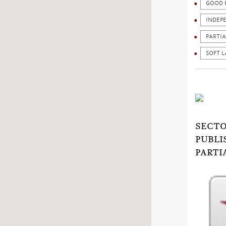
GOOD 
INDEP
PARTIA
SOFT 
SECTO
PUBLI
PARTI