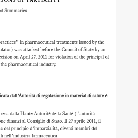
SONS OF PARTIALITY
ed Summaries
actices” in pharmaceutical treatments issued by the
lator) was attacked before the Council of State by an
cision on April 27, 2011 for violation of the principal of
 the pharmaceutical industry.
ta dall’Autorità di regolazione in material di salute è
esa dalla Haute Autorité de la Santé (l’autorità
e dinanzi al Consiglio di Stato. Il 27 aprile 2011, il
e del principio d’imparzialità, diversi membri del
li nell’industria farmaceutica.