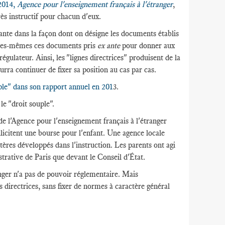
2014,
Agence pour l'enseignement français à l'étranger
,
rès instructif pour chacun d'eux.
urante dans la façon dont on désigne les documents établis
 elles-mêmes ces documents pris
ex ante
pour donner aux
régulateur. Ainsi, les "lignes directrices" produisent de la
ourra continuer de fixer sa position au cas par cas.
ple" dans son rapport annuel en 201
3.
le "droit souple".
 de l'Agence pour l'enseignement français à l'étranger
llicitent une bourse pour l'enfant. Une agence locale
ères développés dans l'instruction. Les parents ont agi
trative de Paris que devant le Conseil d'État.
anger n'a pas de pouvoir réglementaire. Mais
s directrices, sans fixer de normes à caractère général