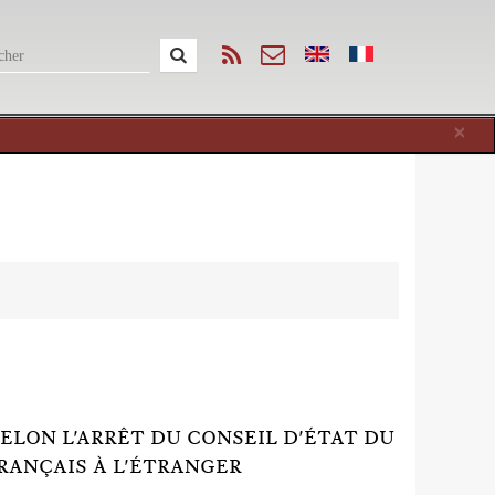
Cl
×
ELON L'ARRÊT DU CONSEIL D'ÉTAT DU
FRANÇAIS À L'ÉTRANGER