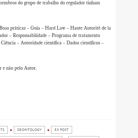
s membros do grupo de trabalho do regulador tinham
 Boas práticas – Guia – Hard Law – Haute Autorité de la
lador – Responsabilidade – Programa de tratamento
iência – Autoridade científica – Dados científicos –
r e não pelo Autor.
STS
DEONTOLOGY
EX POST