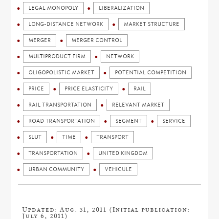
LEGAL MONOPOLY
LIBERALIZATION
LONG-DISTANCE NETWORK
MARKET STRUCTURE
MERGER
MERGER CONTROL
MULTIPRODUCT FIRM
NETWORK
OLIGOPOLISTIC MARKET
POTENTIAL COMPETITION
PRICE
PRICE ELASTICITY
RAIL
RAIL TRANSPORTATION
RELEVANT MARKET
ROAD TRANSPORTATION
SEGMENT
SERVICE
SLUT
TIME
TRANSPORT
TRANSPORTATION
UNITED KINGDOM
URBAN COMMUNITY
VEHICULE
Updated: Aug. 31, 2011 (Initial publication:
July 6, 2011)