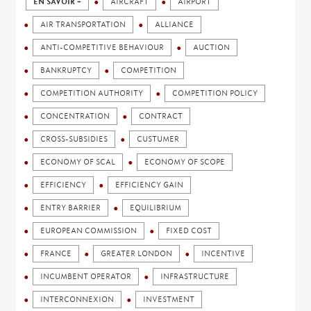
EN SAVOIR +
AIRCRAFT
AIRPORT
AIR TRANSPORTATION
ALLIANCE
ANTI-COMPETITIVE BEHAVIOUR
AUCTION
BANKRUPTCY
COMPETITION
COMPETITION AUTHORITY
COMPETITION POLICY
CONCENTRATION
CONTRACT
CROSS-SUBSIDIES
CUSTUMER
ECONOMY OF SCAL
ECONOMY OF SCOPE
EFFICIENCY
EFFICIENCY GAIN
ENTRY BARRIER
EQUILIBRIUM
EUROPEAN COMMISSION
FIXED COST
FRANCE
GREATER LONDON
INCENTIVE
INCUMBENT OPERATOR
INFRASTRUCTURE
INTERCONNEXION
INVESTMENT