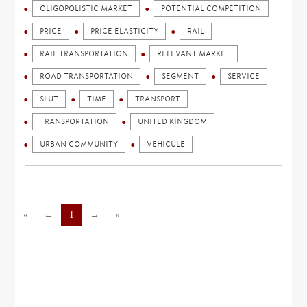
OLIGOPOLISTIC MARKET
POTENTIAL COMPETITION
PRICE
PRICE ELASTICITY
RAIL
RAIL TRANSPORTATION
RELEVANT MARKET
ROAD TRANSPORTATION
SEGMENT
SERVICE
SLUT
TIME
TRANSPORT
TRANSPORTATION
UNITED KINGDOM
URBAN COMMUNITY
VEHICULE
«
←
1
→
»