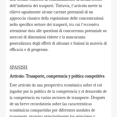
dell’industria dei trasporti. Tuttavia, l’articolo mette in
rilievo ugualmente alcune carenze potenziali di un
approccio classico della regolazione delle concentrazioni
nello specifico settore dei trasporti, tra cui l’eccessiva
attenzione data alle questioni di concorrenza potenziale su
mercati di dimensioni ridotte e la noncuranza
generalizzata degli effetti di alleanze e fusioni in materia di
efficacia e di progresso.
SPANISH
Artículo: Transporte, competencia y política competitiva
Este artículo da una perspectiva económica sobre el rol
jugador por la política de la competencia y el desarrollo de
la competencia en varios sectores de transporte. Después
de un breve recordatorio sobre las características
económicas compartidas por diferentes modales de
transporte, examina principalmente los principios y