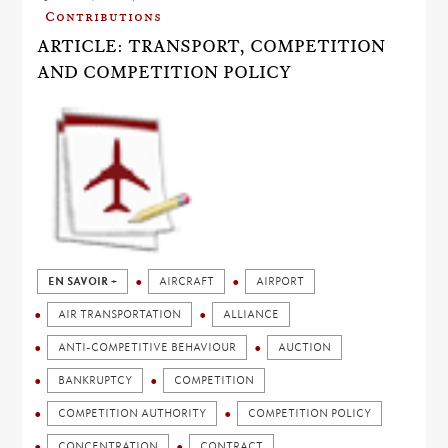
Contributions
ARTICLE: TRANSPORT, COMPETITION
AND COMPETITION POLICY
EN SAVOIR +
AIRCRAFT
AIRPORT
AIR TRANSPORTATION
ALLIANCE
ANTI-COMPETITIVE BEHAVIOUR
AUCTION
BANKRUPTCY
COMPETITION
COMPETITION AUTHORITY
COMPETITION POLICY
CONCENTRATION
CONTRACT