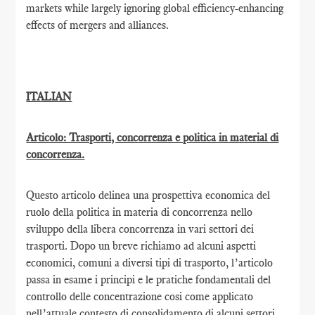
markets while largely ignoring global efficiency-enhancing
effects of mergers and alliances.
ITALIAN
Articolo: Trasporti, concorrenza e politica in material di
concorrenza.
Questo articolo delinea una prospettiva economica del
ruolo della politica in materia di concorrenza nello
sviluppo della libera concorrenza in vari settori dei
trasporti. Dopo un breve richiamo ad alcuni aspetti
economici, comuni a diversi tipi di trasporto, l’articolo
passa in esame i principi e le pratiche fondamentali del
controllo delle concentrazione cosi come applicato
nell’attuale contesto di consolidamento di alcuni settori