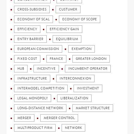
CROSS-SUBSIDIES
CUSTUMER
ECONOMY OF SCAL
ECONOMY OF SCOPE
EFFICIENCY
EFFICIENCY GAIN
ENTRY BARRIER
EQUILIBRIUM
EUROPEAN COMMISSION
EXEMPTION
FIXED COST
FRANCE
GREATER LONDON
HUB
INCENTIVE
INCUMBENT OPERATOR
INFRASTRUCTURE
INTERCONNEXION
INTERMODEL COMPETITION
INVESTMENT
LEGAL MONOPOLY
LIBERALIZATION
LONG-DISTANCE NETWORK
MARKET STRUCTURE
MERGER
MERGER CONTROL
MULTIPRODUCT FIRM
NETWORK