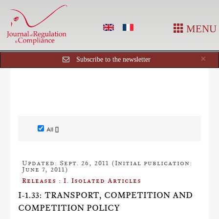
MENU
Cl
×
Subscribe to the newsletter
All []
Updated: Sept. 26, 2011 (Initial publication:
June 7, 2011)
Releases : I. Isolated Articles
I-1.33: TRANSPORT, COMPETITION AND
COMPETITION POLICY