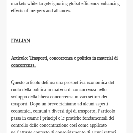
markets while largely ignoring global efficiency-enhancing
effects of mergers and alliances.
ITALIAN
Articolo: Trasporti, concorrenza e politica in material di
concorrenza.
Questo articolo delinea una prospettiva economica del
ruolo della politica in materia di concorrenza nello
sviluppo della libera concorrenza in vari settori dei
trasporti. Dopo un breve richiamo ad alcuni aspetti
economici, comuni a diversi tipi di trasporto, l’articolo
passa in esame i principi e le pratiche fondamentali del
controllo delle concentrazione cosi come applicato
nell’attuale contesto di consolidamento di alcuni settori