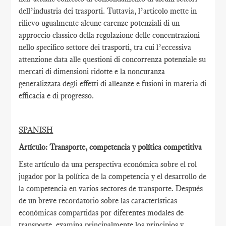
dell’industria dei trasporti. Tuttavia, l’articolo mette in
rilievo ugualmente alcune carenze potenziali di un
approccio classico della regolazione delle concentrazioni
nello specifico settore dei trasporti, tra cui l’eccessiva
attenzione data alle questioni di concorrenza potenziale su
mercati di dimensioni ridotte e la noncuranza
generalizzata degli effetti di alleanze e fusioni in materia di
efficacia e di progresso.
SPANISH
Artículo: Transporte, competencia y política competitiva
Este artículo da una perspectiva económica sobre el rol
jugador por la política de la competencia y el desarrollo de
la competencia en varios sectores de transporte. Después
de un breve recordatorio sobre las características
económicas compartidas por diferentes modales de
transporte, examina principalmente los principios y