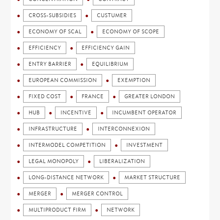
CROSS-SUBSIDIES
CUSTUMER
ECONOMY OF SCAL
ECONOMY OF SCOPE
EFFICIENCY
EFFICIENCY GAIN
ENTRY BARRIER
EQUILIBRIUM
EUROPEAN COMMISSION
EXEMPTION
FIXED COST
FRANCE
GREATER LONDON
HUB
INCENTIVE
INCUMBENT OPERATOR
INFRASTRUCTURE
INTERCONNEXION
INTERMODEL COMPETITION
INVESTMENT
LEGAL MONOPOLY
LIBERALIZATION
LONG-DISTANCE NETWORK
MARKET STRUCTURE
MERGER
MERGER CONTROL
MULTIPRODUCT FIRM
NETWORK