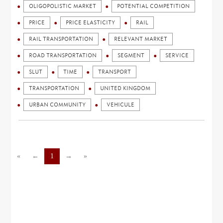
OLIGOPOLISTIC MARKET
POTENTIAL COMPETITION
PRICE
PRICE ELASTICITY
RAIL
RAIL TRANSPORTATION
RELEVANT MARKET
ROAD TRANSPORTATION
SEGMENT
SERVICE
SLUT
TIME
TRANSPORT
TRANSPORTATION
UNITED KINGDOM
URBAN COMMUNITY
VEHICULE
«
←
1
→
»