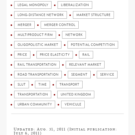
LEGAL MONOPOLY
LIBERALIZATION
LONG-DISTANCE NETWORK
MARKET STRUCTURE
MERGER
MERGER CONTROL
MULTIPRODUCT FIRM
NETWORK
OLIGOPOLISTIC MARKET
POTENTIAL COMPETITION
PRICE
PRICE ELASTICITY
RAIL
RAIL TRANSPORTATION
RELEVANT MARKET
ROAD TRANSPORTATION
SEGMENT
SERVICE
SLUT
TIME
TRANSPORT
TRANSPORTATION
UNITED KINGDOM
URBAN COMMUNITY
VEHICULE
Updated: Aug. 31, 2011 (Initial publication:
July 6, 2011)