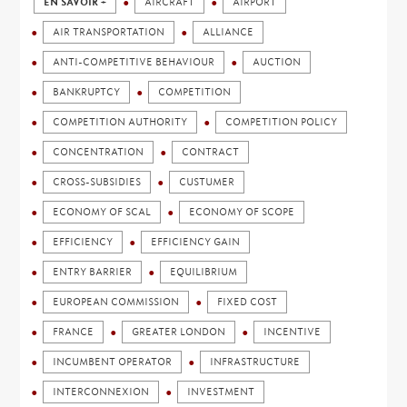
EN SAVOIR +
AIRCRAFT
AIRPORT
AIR TRANSPORTATION
ALLIANCE
ANTI-COMPETITIVE BEHAVIOUR
AUCTION
BANKRUPTCY
COMPETITION
COMPETITION AUTHORITY
COMPETITION POLICY
CONCENTRATION
CONTRACT
CROSS-SUBSIDIES
CUSTUMER
ECONOMY OF SCAL
ECONOMY OF SCOPE
EFFICIENCY
EFFICIENCY GAIN
ENTRY BARRIER
EQUILIBRIUM
EUROPEAN COMMISSION
FIXED COST
FRANCE
GREATER LONDON
INCENTIVE
INCUMBENT OPERATOR
INFRASTRUCTURE
INTERCONNEXION
INVESTMENT