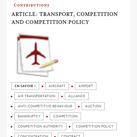
Contributions
ARTICLE: TRANSPORT, COMPETITION
AND COMPETITION POLICY
EN SAVOIR +
AIRCRAFT
AIRPORT
AIR TRANSPORTATION
ALLIANCE
ANTI-COMPETITIVE BEHAVIOUR
AUCTION
BANKRUPTCY
COMPETITION
COMPETITION AUTHORITY
COMPETITION POLICY
CONCENTRATION
CONTRACT