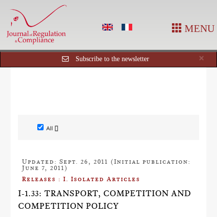
MENU
Cl
×
Subscribe to the newsletter
All []
Updated: Sept. 26, 2011 (Initial publication:
June 7, 2011)
Releases : I. Isolated Articles
I-1.33: TRANSPORT, COMPETITION AND
COMPETITION POLICY