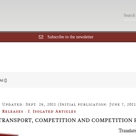
Subscribe to the newsletter
All []
Updated: Sept. 26, 2011 (Initial publication: June 7, 2011
Releases : I. Isolated Articles
3: TRANSPORT, COMPETITION AND COMPETITION 
Translat