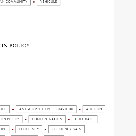
AN COMMUNITY
VEHICULE
)
ON POLICY
NCE
ANTI-COMPETITIVE BEHAVIOUR
AUCTION
ION POLICY
CONCENTRATION
CONTRACT
OPE
EFFICIENCY
EFFICIENCY GAIN