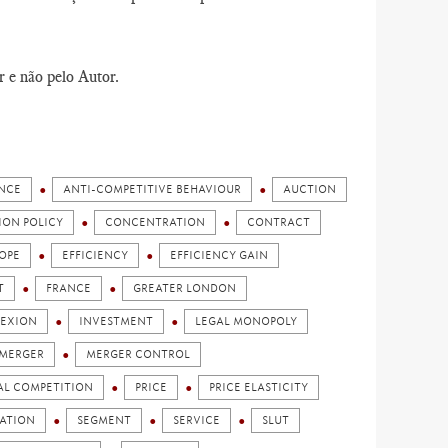
r e não pelo Autor.
NCE
ANTI-COMPETITIVE BEHAVIOUR
AUCTION
ION POLICY
CONCENTRATION
CONTRACT
OPE
EFFICIENCY
EFFICIENCY GAIN
T
FRANCE
GREATER LONDON
EXION
INVESTMENT
LEGAL MONOPOLY
MERGER
MERGER CONTROL
AL COMPETITION
PRICE
PRICE ELASTICITY
ATION
SEGMENT
SERVICE
SLUT