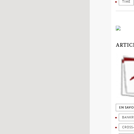
TIME
ARTIC
EN SAVO
BANKR
CROSS-