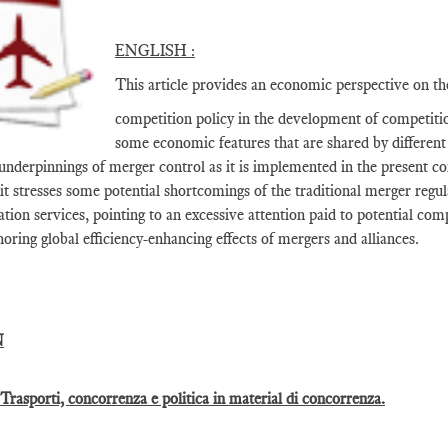
ENGLISH :
This article provides an economic perspective on th
competition policy in the development of competition
some economic features that are shared by different
 underpinnings of merger control as it is implemented in the present co
it stresses some potential shortcomings of the traditional merger regul
ation services, pointing to an excessive attention paid to potential co
gnoring global efficiency-enhancing effects of mergers and alliances.
N
 Trasporti, concorrenza e politica in material di concorrenza.