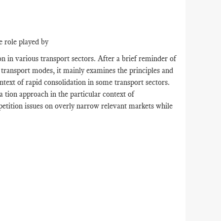
e role played by
 in various transport sectors. After a brief reminder of
 transport modes, it mainly examines the principles and
ntext of rapid consolidation in some transport sectors.
a tion approach in the particular context of
mpetition issues on overly narrow relevant markets while