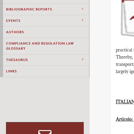
BIBLIOGRAPHIC REPORTS
EVENTS
AUTHORS
COMPLIANCE AND REGULATION LAW
GLOSSARY
practical
Thereby, 
THESAURUS
transport
largely i
LINKS
ITALIA
Articolo: