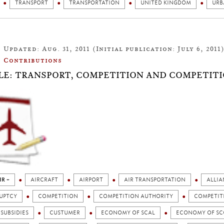
TRANSPORT
TRANSPORTATION
UNITED KINGDOM
URB
Updated: Aug. 31, 2011 (Initial publication: July 6, 2011
Contributions
LE: TRANSPORT, COMPETITION AND COMPETITI
IR +
AIRCRAFT
AIRPORT
AIR TRANSPORTATION
ALLIA
UPTCY
COMPETITION
COMPETITION AUTHORITY
COMPETIT
SUBSIDIES
CUSTUMER
ECONOMY OF SCAL
ECONOMY OF SC