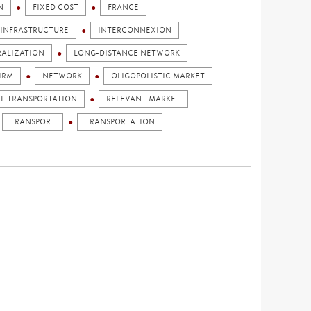
N
FIXED COST
FRANCE
INFRASTRUCTURE
INTERCONNEXION
RALIZATION
LONG-DISTANCE NETWORK
IRM
NETWORK
OLIGOPOLISTIC MARKET
IL TRANSPORTATION
RELEVANT MARKET
TRANSPORT
TRANSPORTATION