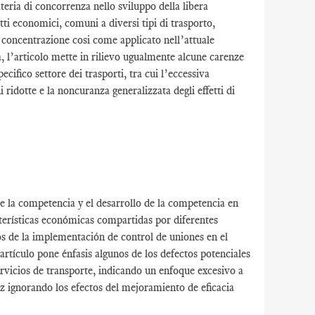
teria di concorrenza nello sviluppo della libera
ti economici, comuni a diversi tipi di trasporto,
le concentrazione cosi come applicato nell’attuale
a, l’articolo mette in rilievo ugualmente alcune carenze
ecifico settore dei trasporti, tra cui l’eccessiva
ridotte e la noncuranza generalizzata degli effetti di
de la competencia y el desarrollo de la competencia en
cterísticas económicas compartidas por diferentes
os de la implementación de control de uniones en el
artículo pone énfasis algunos de los defectos potenciales
servicios de transporte, indicando un enfoque excesivo a
z ignorando los efectos del mejoramiento de eficacia