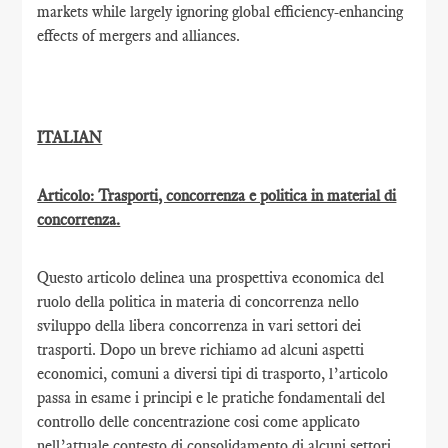
markets while largely ignoring global efficiency-enhancing
effects of mergers and alliances.
ITALIAN
Articolo: Trasporti, concorrenza e politica in material di
concorrenza.
Questo articolo delinea una prospettiva economica del
ruolo della politica in materia di concorrenza nello
sviluppo della libera concorrenza in vari settori dei
trasporti. Dopo un breve richiamo ad alcuni aspetti
economici, comuni a diversi tipi di trasporto, l’articolo
passa in esame i principi e le pratiche fondamentali del
controllo delle concentrazione cosi come applicato
nell’attuale contesto di consolidamento di alcuni settori