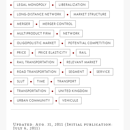
LEGAL MONOPOLY
LIBERALIZATION
LONG-DISTANCE NETWORK
MARKET STRUCTURE
MERGER
MERGER CONTROL
MULTIPRODUCT FIRM
NETWORK
OLIGOPOLISTIC MARKET
POTENTIAL COMPETITION
PRICE
PRICE ELASTICITY
RAIL
RAIL TRANSPORTATION
RELEVANT MARKET
ROAD TRANSPORTATION
SEGMENT
SERVICE
SLUT
TIME
TRANSPORT
TRANSPORTATION
UNITED KINGDOM
URBAN COMMUNITY
VEHICULE
Updated: Aug. 31, 2011 (Initial publication:
July 6, 2011)