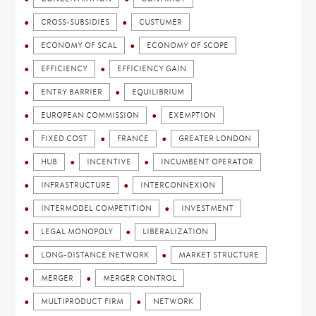
CROSS-SUBSIDIES
CUSTUMER
ECONOMY OF SCAL
ECONOMY OF SCOPE
EFFICIENCY
EFFICIENCY GAIN
ENTRY BARRIER
EQUILIBRIUM
EUROPEAN COMMISSION
EXEMPTION
FIXED COST
FRANCE
GREATER LONDON
HUB
INCENTIVE
INCUMBENT OPERATOR
INFRASTRUCTURE
INTERCONNEXION
INTERMODEL COMPETITION
INVESTMENT
LEGAL MONOPOLY
LIBERALIZATION
LONG-DISTANCE NETWORK
MARKET STRUCTURE
MERGER
MERGER CONTROL
MULTIPRODUCT FIRM
NETWORK