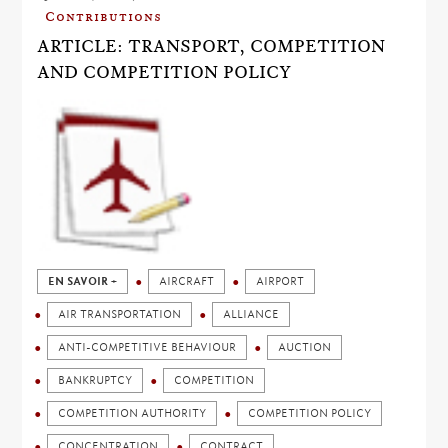
Contributions
ARTICLE: TRANSPORT, COMPETITION
AND COMPETITION POLICY
EN SAVOIR +
AIRCRAFT
AIRPORT
AIR TRANSPORTATION
ALLIANCE
ANTI-COMPETITIVE BEHAVIOUR
AUCTION
BANKRUPTCY
COMPETITION
COMPETITION AUTHORITY
COMPETITION POLICY
CONCENTRATION
CONTRACT