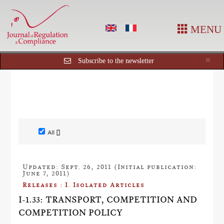
MENU
Cl
×
Subscribe to the newsletter
All []
Updated: Sept. 26, 2011 (Initial publication:
June 7, 2011)
Releases : I. Isolated Articles
I-1.33: TRANSPORT, COMPETITION AND
COMPETITION POLICY