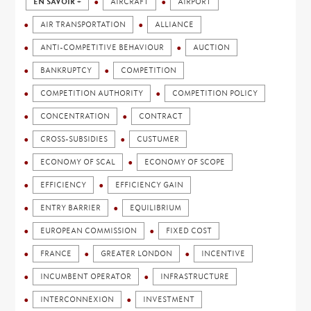
EN SAVOIR +
AIRCRAFT
AIRPORT
AIR TRANSPORTATION
ALLIANCE
ANTI-COMPETITIVE BEHAVIOUR
AUCTION
BANKRUPTCY
COMPETITION
COMPETITION AUTHORITY
COMPETITION POLICY
CONCENTRATION
CONTRACT
CROSS-SUBSIDIES
CUSTUMER
ECONOMY OF SCAL
ECONOMY OF SCOPE
EFFICIENCY
EFFICIENCY GAIN
ENTRY BARRIER
EQUILIBRIUM
EUROPEAN COMMISSION
FIXED COST
FRANCE
GREATER LONDON
INCENTIVE
INCUMBENT OPERATOR
INFRASTRUCTURE
INTERCONNEXION
INVESTMENT