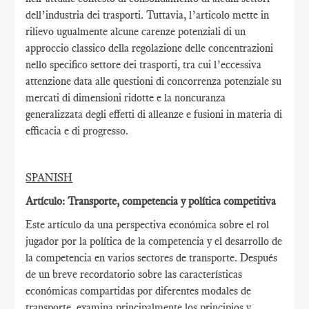
dell’industria dei trasporti. Tuttavia, l’articolo mette in
rilievo ugualmente alcune carenze potenziali di un
approccio classico della regolazione delle concentrazioni
nello specifico settore dei trasporti, tra cui l’eccessiva
attenzione data alle questioni di concorrenza potenziale su
mercati di dimensioni ridotte e la noncuranza
generalizzata degli effetti di alleanze e fusioni in materia di
efficacia e di progresso.
SPANISH
Artículo: Transporte, competencia y política competitiva
Este artículo da una perspectiva económica sobre el rol
jugador por la política de la competencia y el desarrollo de
la competencia en varios sectores de transporte. Después
de un breve recordatorio sobre las características
económicas compartidas por diferentes modales de
transporte, examina principalmente los principios y