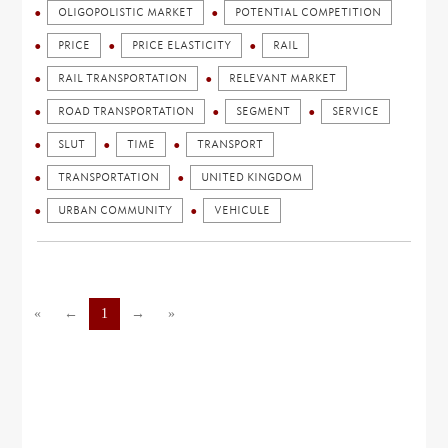
OLIGOPOLISTIC MARKET
POTENTIAL COMPETITION
PRICE
PRICE ELASTICITY
RAIL
RAIL TRANSPORTATION
RELEVANT MARKET
ROAD TRANSPORTATION
SEGMENT
SERVICE
SLUT
TIME
TRANSPORT
TRANSPORTATION
UNITED KINGDOM
URBAN COMMUNITY
VEHICULE
«
←
1
→
»