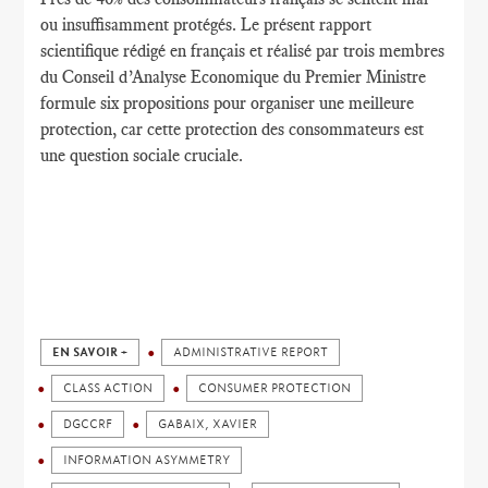
ou
insuffisamment protégés
.
Le présent rapport
scientifique
rédigé en français
et réalisé par
trois membres
du
Conseil d’Analyse Economique
du Premier
Ministre
formule
six propositions
pour organiser une
meilleure
protection
,
car cette protection
des consommateurs
est
une question sociale cruciale.
EN SAVOIR +
ADMINISTRATIVE REPORT
CLASS ACTION
CONSUMER PROTECTION
DGCCRF
GABAIX, XAVIER
INFORMATION ASYMMETRY