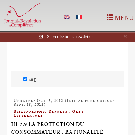
MENU
Cl
×
Subscribe to the newsletter
All []
Updated: Oct. 5, 2012 (Initial publication:
Sept. 15, 2012)
Bibliographic Reports : Grey
Litterature
III-2.9 LA PROTECTION DU
CONSOMMATEUR : RATIONALITÉ