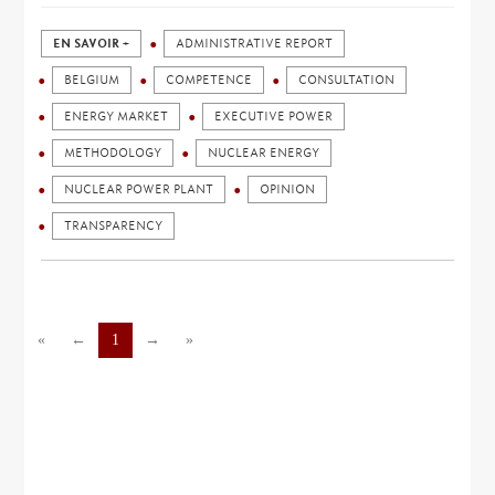
EN SAVOIR +
ADMINISTRATIVE REPORT
BELGIUM
COMPETENCE
CONSULTATION
ENERGY MARKET
EXECUTIVE POWER
METHODOLOGY
NUCLEAR ENERGY
NUCLEAR POWER PLANT
OPINION
TRANSPARENCY
«
←
1
→
»