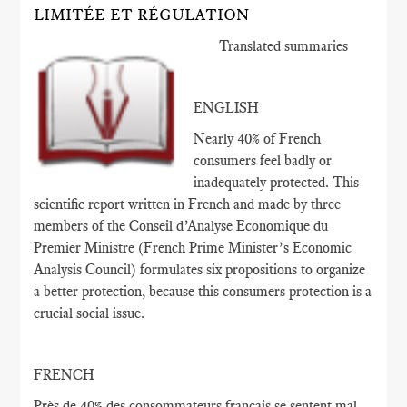
LIMITÉE ET RÉGULATION
Translated summaries
ENGLISH
Nearly 40% of French
consumers feel badly or
inadequately protected. This
scientific report written in French and made by three
members of the Conseil d’Analyse Economique du
Premier Ministre (French Prime Minister’s Economic
Analysis Council) formulates six propositions to organize
a better protection, because this consumers protection is a
crucial social issue.
FRENCH
Près de 40
% des consommateurs français
se sentent
mal