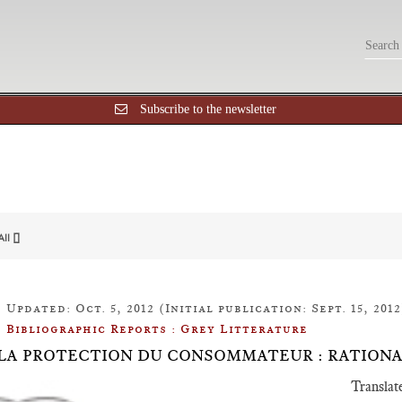
Subscribe to the newsletter
All []
Updated: Oct. 5, 2012 (Initial publication: Sept. 15, 2012
Bibliographic Reports : Grey Litterature
.9 LA PROTECTION DU CONSOMMATEUR : RATION
Translat