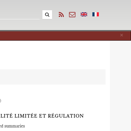
Cl
×
)
ALITÉ LIMITÉE ET RÉGULATION
ed summaries