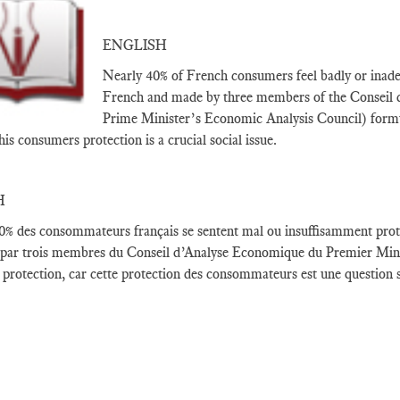
ENGLISH
Nearly 40% of French consumers feel badly or inadequ
French and made by three members of the Conseil
Prime Minister’s Economic Analysis Council) formula
his consumers protection is a crucial social issue.
H
0
% des consommateurs français
se sentent
mal ou
insuffisamment prot
 par
trois membres du
Conseil d’Analyse Economique
du Premier
Min
 protection
,
car cette protection
des consommateurs
est une question s