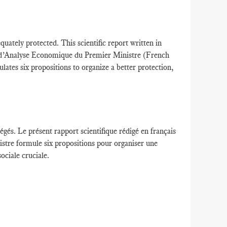
ately protected. This scientific report written in
 d’Analyse Economique du Premier Ministre (French
tes six propositions to organize a better protection,
égés
.
Le présent rapport scientifique
rédigé en français
istre
formule
six propositions
pour organiser une
ociale cruciale.