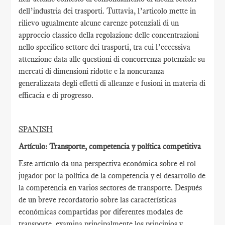
dell’industria dei trasporti. Tuttavia, l’articolo mette in
rilievo ugualmente alcune carenze potenziali di un
approccio classico della regolazione delle concentrazioni
nello specifico settore dei trasporti, tra cui l’eccessiva
attenzione data alle questioni di concorrenza potenziale su
mercati di dimensioni ridotte e la noncuranza
generalizzata degli effetti di alleanze e fusioni in materia di
efficacia e di progresso.
SPANISH
Artículo: Transporte, competencia y política competitiva
Este artículo da una perspectiva económica sobre el rol
jugador por la política de la competencia y el desarrollo de
la competencia en varios sectores de transporte. Después
de un breve recordatorio sobre las características
económicas compartidas por diferentes modales de
transporte, examina principalmente los principios y