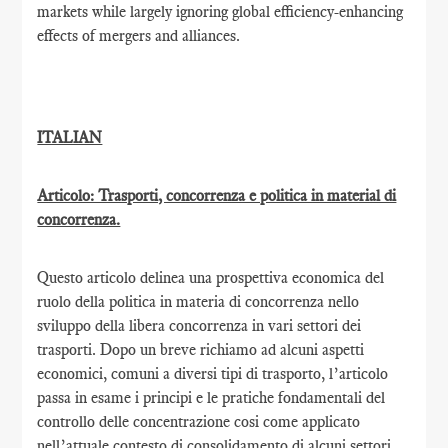
markets while largely ignoring global efficiency-enhancing
effects of mergers and alliances.
ITALIAN
Articolo: Trasporti, concorrenza e politica in material di
concorrenza.
Questo articolo delinea una prospettiva economica del
ruolo della politica in materia di concorrenza nello
sviluppo della libera concorrenza in vari settori dei
trasporti. Dopo un breve richiamo ad alcuni aspetti
economici, comuni a diversi tipi di trasporto, l’articolo
passa in esame i principi e le pratiche fondamentali del
controllo delle concentrazione cosi come applicato
nell’attuale contesto di consolidamento di alcuni settori