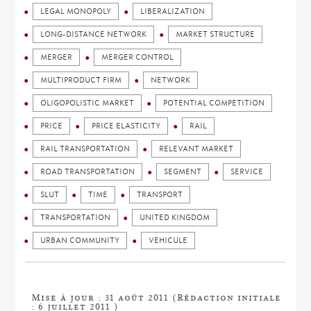
LEGAL MONOPOLY
LIBERALIZATION
LONG-DISTANCE NETWORK
MARKET STRUCTURE
MERGER
MERGER CONTROL
MULTIPRODUCT FIRM
NETWORK
OLIGOPOLISTIC MARKET
POTENTIAL COMPETITION
PRICE
PRICE ELASTICITY
RAIL
RAIL TRANSPORTATION
RELEVANT MARKET
ROAD TRANSPORTATION
SEGMENT
SERVICE
SLUT
TIME
TRANSPORT
TRANSPORTATION
UNITED KINGDOM
URBAN COMMUNITY
VEHICULE
Mise à jour : 31 août 2011 (Rédaction initiale
: 6 juillet 2011 )