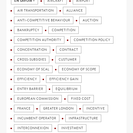
EN SAVOIR +
AIRCRAFT
AIRPORT
AIR TRANSPORTATION
ALLIANCE
ANTI-COMPETITIVE BEHAVIOUR
AUCTION
BANKRUPTCY
COMPETITION
COMPETITION AUTHORITY
COMPETITION POLICY
CONCENTRATION
CONTRACT
CROSS-SUBSIDIES
CUSTUMER
ECONOMY OF SCAL
ECONOMY OF SCOPE
EFFICIENCY
EFFICIENCY GAIN
ENTRY BARRIER
EQUILIBRIUM
EUROPEAN COMMISSION
FIXED COST
FRANCE
GREATER LONDON
INCENTIVE
INCUMBENT OPERATOR
INFRASTRUCTURE
INTERCONNEXION
INVESTMENT