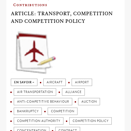
Contributions
ARTICLE: TRANSPORT, COMPETITION
AND COMPETITION POLICY
EN SAVOIR +
AIRCRAFT
AIRPORT
AIR TRANSPORTATION
ALLIANCE
ANTI-COMPETITIVE BEHAVIOUR
AUCTION
BANKRUPTCY
COMPETITION
COMPETITION AUTHORITY
COMPETITION POLICY
CONCENTRATION
CONTRACT