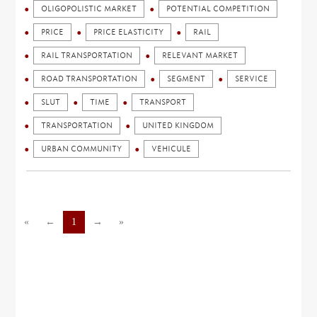
OLIGOPOLISTIC MARKET
POTENTIAL COMPETITION
PRICE
PRICE ELASTICITY
RAIL
RAIL TRANSPORTATION
RELEVANT MARKET
ROAD TRANSPORTATION
SEGMENT
SERVICE
SLUT
TIME
TRANSPORT
TRANSPORTATION
UNITED KINGDOM
URBAN COMMUNITY
VEHICULE
«
←
1
→
»