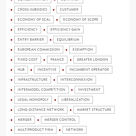
CROSS-SUBSIDIES
CUSTUMER
ECONOMY OF SCAL
ECONOMY OF SCOPE
EFFICIENCY
EFFICIENCY GAIN
ENTRY BARRIER
EQUILIBRIUM
EUROPEAN COMMISSION
EXEMPTION
FIXED COST
FRANCE
GREATER LONDON
HUB
INCENTIVE
INCUMBENT OPERATOR
INFRASTRUCTURE
INTERCONNEXION
INTERMODEL COMPETITION
INVESTMENT
LEGAL MONOPOLY
LIBERALIZATION
LONG-DISTANCE NETWORK
MARKET STRUCTURE
MERGER
MERGER CONTROL
MULTIPRODUCT FIRM
NETWORK