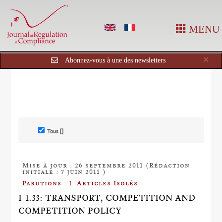
MENU
Cl
×
Abonnez-vous à une des newsletters
Tous []
Mise à jour : 26 septembre 2011 (Rédaction
initiale : 7 juin 2011 )
Parutions : I. Articles Isolés
I-1.33: TRANSPORT, COMPETITION AND
COMPETITION POLICY