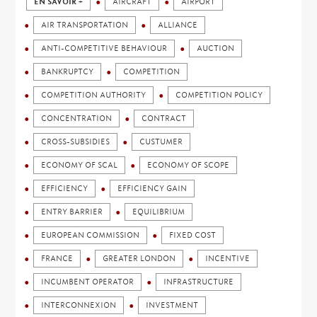
EN SAVOIR +
AIRCRAFT
AIRPORT
AIR TRANSPORTATION
ALLIANCE
ANTI-COMPETITIVE BEHAVIOUR
AUCTION
BANKRUPTCY
COMPETITION
COMPETITION AUTHORITY
COMPETITION POLICY
CONCENTRATION
CONTRACT
CROSS-SUBSIDIES
CUSTUMER
ECONOMY OF SCAL
ECONOMY OF SCOPE
EFFICIENCY
EFFICIENCY GAIN
ENTRY BARRIER
EQUILIBRIUM
EUROPEAN COMMISSION
FIXED COST
FRANCE
GREATER LONDON
INCENTIVE
INCUMBENT OPERATOR
INFRASTRUCTURE
INTERCONNEXION
INVESTMENT