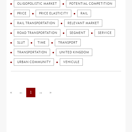
OLIGOPOLISTIC MARKET
POTENTIAL COMPETITION
PRICE
PRICE ELASTICITY
RAIL
RAIL TRANSPORTATION
RELEVANT MARKET
ROAD TRANSPORTATION
SEGMENT
SERVICE
SLUT
TIME
TRANSPORT
TRANSPORTATION
UNITED KINGDOM
URBAN COMMUNITY
VEHICULE
«
←
1
→
»