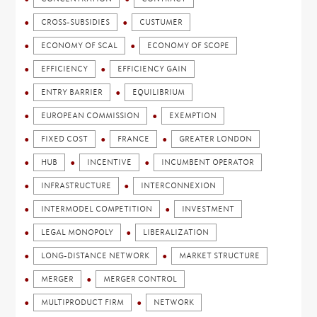
CROSS-SUBSIDIES
CUSTUMER
ECONOMY OF SCAL
ECONOMY OF SCOPE
EFFICIENCY
EFFICIENCY GAIN
ENTRY BARRIER
EQUILIBRIUM
EUROPEAN COMMISSION
EXEMPTION
FIXED COST
FRANCE
GREATER LONDON
HUB
INCENTIVE
INCUMBENT OPERATOR
INFRASTRUCTURE
INTERCONNEXION
INTERMODEL COMPETITION
INVESTMENT
LEGAL MONOPOLY
LIBERALIZATION
LONG-DISTANCE NETWORK
MARKET STRUCTURE
MERGER
MERGER CONTROL
MULTIPRODUCT FIRM
NETWORK