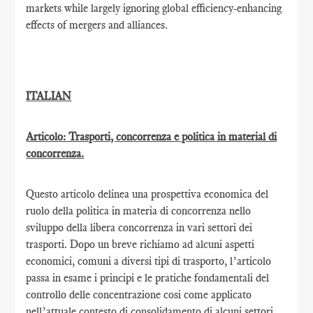
markets while largely ignoring global efficiency-enhancing
effects of mergers and alliances.
ITALIAN
Articolo: Trasporti, concorrenza e politica in material di
concorrenza.
Questo articolo delinea una prospettiva economica del
ruolo della politica in materia di concorrenza nello
sviluppo della libera concorrenza in vari settori dei
trasporti. Dopo un breve richiamo ad alcuni aspetti
economici, comuni a diversi tipi di trasporto, l’articolo
passa in esame i principi e le pratiche fondamentali del
controllo delle concentrazione cosi come applicato
nell’attuale contesto di consolidamento di alcuni settori