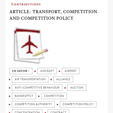
Contributions
ARTICLE: TRANSPORT, COMPETITION
AND COMPETITION POLICY
EN SAVOIR +
AIRCRAFT
AIRPORT
AIR TRANSPORTATION
ALLIANCE
ANTI-COMPETITIVE BEHAVIOUR
AUCTION
BANKRUPTCY
COMPETITION
COMPETITION AUTHORITY
COMPETITION POLICY
CONCENTRATION
CONTRACT