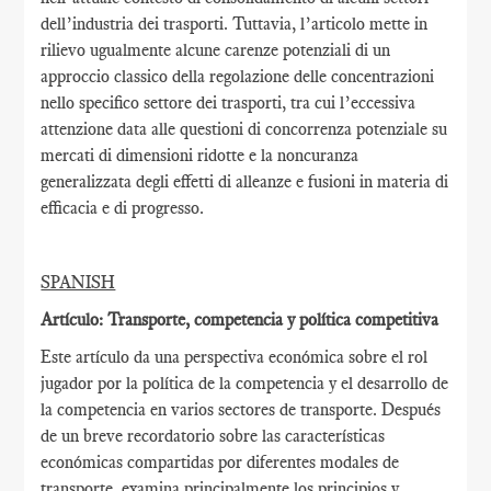
dell’industria dei trasporti. Tuttavia, l’articolo mette in
rilievo ugualmente alcune carenze potenziali di un
approccio classico della regolazione delle concentrazioni
nello specifico settore dei trasporti, tra cui l’eccessiva
attenzione data alle questioni di concorrenza potenziale su
mercati di dimensioni ridotte e la noncuranza
generalizzata degli effetti di alleanze e fusioni in materia di
efficacia e di progresso.
SPANISH
Artículo: Transporte, competencia y política competitiva
Este artículo da una perspectiva económica sobre el rol
jugador por la política de la competencia y el desarrollo de
la competencia en varios sectores de transporte. Después
de un breve recordatorio sobre las características
económicas compartidas por diferentes modales de
transporte, examina principalmente los principios y