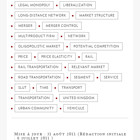
LEGAL MONOPOLY
LIBERALIZATION
LONG-DISTANCE NETWORK
MARKET STRUCTURE
MERGER
MERGER CONTROL
MULTIPRODUCT FIRM
NETWORK
OLIGOPOLISTIC MARKET
POTENTIAL COMPETITION
PRICE
PRICE ELASTICITY
RAIL
RAIL TRANSPORTATION
RELEVANT MARKET
ROAD TRANSPORTATION
SEGMENT
SERVICE
SLUT
TIME
TRANSPORT
TRANSPORTATION
UNITED KINGDOM
URBAN COMMUNITY
VEHICULE
Mise à jour : 31 août 2011 (Rédaction initiale
: 6 juillet 2011 )