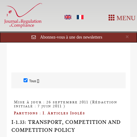
MENU
Cl
×
Abonnez-vous à une des newsletters
Tous []
Mise à jour : 26 septembre 2011 (Rédaction
initiale : 7 juin 2011 )
Parutions : I. Articles Isolés
I-1.33: TRANSPORT, COMPETITION AND
COMPETITION POLICY