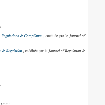
 :
e
Regulations & Compliance
, coéditée par le
Journal of
e & Regulation
, coéditée par le
Journal of Regulation &
 2012 )