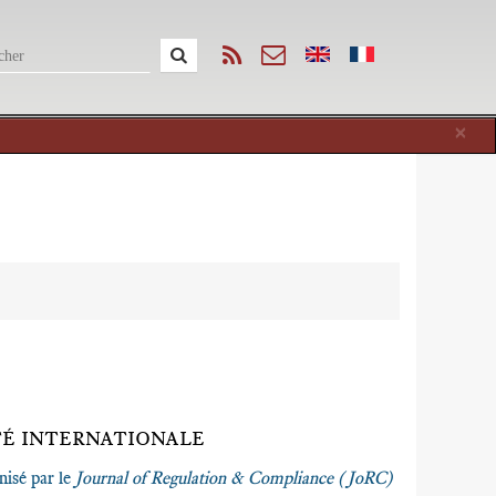
Cl
×
TÉ INTERNATIONALE
nisé par le
Journal of Regulation & Compliance (JoRC)