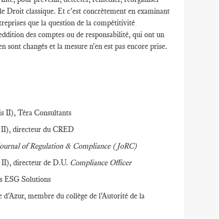
 le Droit classique. Et c'est concrètement en examinant
reprises que la question de la compétitivité
eddition des comptes ou de responsabilité, qui ont un
 en sont changés et la mesure n'en est pas encore prise.
s II), Téra Consultants
s II), directeur du CRED
ournal of Regulation & Compliance (JoRC)
 II), directeur de D.U.
Compliance Officer
’s ESG Solutions
d'Azur, membre du collège de l'Autorité de la