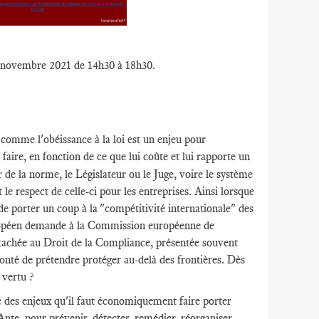
 4 novembre 2021 de 14h30 à 18h30.
.
 comme l'obéissance à la loi est un enjeu pour
 faire, en fonction de ce que lui coûte et lui rapporte un
 de la norme, le Législateur ou le Juge, voire le système
 le respect de celle-ci pour les entreprises. Ainsi lorsque
 de porter un coup à la "compétitivité internationale" des
européen demande à la Commission européenne de
attachée au Droit de la Compliance, présentée souvent
onté de prétendre protéger au-delà des frontières. Dès
 vertu ?
té des enjeux qu'il faut économiquement faire porter
Ante, pour prévenir, détecter, remédier, réorganiser