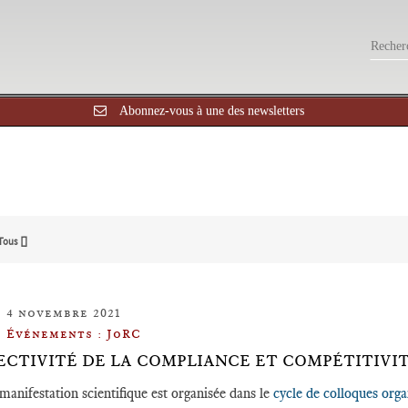
Abonnez-vous à une des newsletters
Tous []
4 novembre 2021
Événements : JoRC
FECTIVITÉ DE LA COMPLIANCE ET COMPÉTITIVI
manifestation scientifique est organisée dans le
cycle de colloques orga