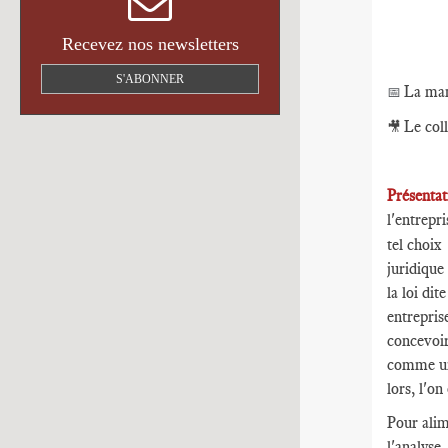
Recevez nos newsletters
S'ABONNER
La man
📅
Le col
🎥
Présenta
l'entrepri
tel choix
juridique
la loi di
entrepris
concevoir
comme une
lors, l'o
Pour alim
l'analyse