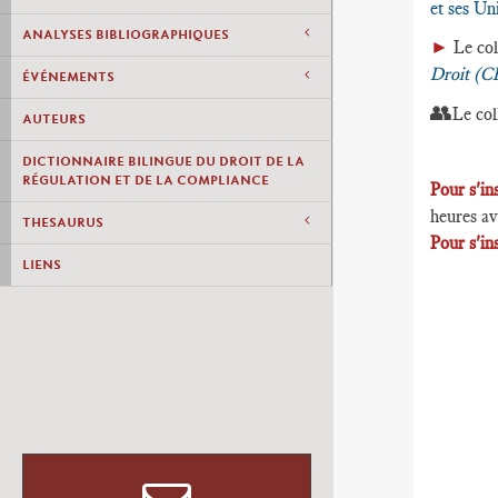
et ses Un
ANALYSES BIBLIOGRAPHIQUES
►
Le col
Droit (
ÉVÉNEMENTS
👥
Le col
AUTEURS
DICTIONNAIRE BILINGUE DU DROIT DE LA
RÉGULATION ET DE LA COMPLIANCE
Pour s'in
heures av
THESAURUS
Pour s'in
LIENS