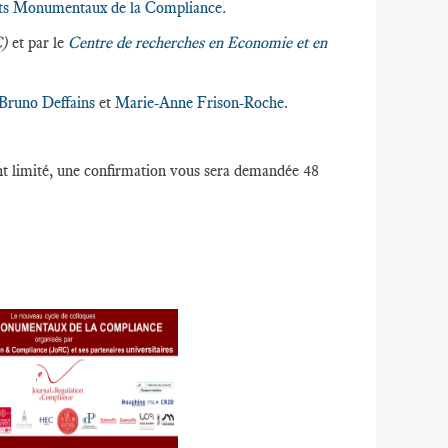
 Buts Monumentaux de la Compliance
.
C)
et par le
Centre de recherches en Economie et en
Bruno Deffains
et
Marie-Anne Frison-Roche
.
nt limité, une confirmation vous sera demandée 48