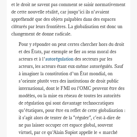
et le droit ne savent pas comment se saisir normativement
de cette nouvelle réalité, car jusqu’ici ils n’avaient
appréhendé que des objets palpables dans des espaces
clôturés par leurs frontières. La globalisation est donc un
changement de donne radicale.
Pour y répondre on peut certes chercher hors du droit
et des États, par exemple se fier au sens moral des
acteurs et à l’
autorégulation
des secteurs par les
acteurs, les acteurs étant eux-même autorégulés. Sauf
à imaginer la constitution d’un État mondial, on
s’oriente plutôt vers des institutions de droit public
international, dont le FMI ou l'OMC peuvent être des
modèles, ou la mise en réseau de toutes les autorités
de régulation qui sont davantage technocratiques
qu’étatiques, pour être en reflet de cette globalisation :
il s'agit alors de tenter de la "réguler", c'est-à-dire de
ne pas laisser occuper cet espace global, souvent
virtuel, par ce qu’Alain Supiot appelle le « marché