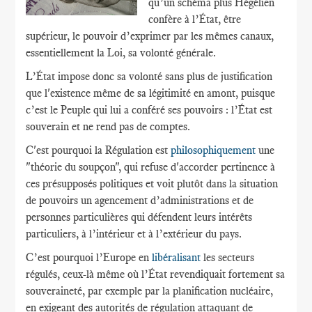
qu’un schéma plus Hégélien
confère à l’État, être
supérieur, le pouvoir d’exprimer par les mêmes canaux,
essentiellement la Loi, sa volonté générale.
L’État impose donc sa volonté sans plus de justification
que l'existence même de sa légitimité en amont, puisque
c’est le Peuple qui lui a conféré ses pouvoirs : l’État est
souverain et ne rend pas de comptes.
C'est pourquoi la Régulation est
philosophiquement
une
"théorie du soupçon", qui refuse d'accorder pertinence à
ces présupposés politiques et voit plutôt dans la situation
de pouvoirs un agencement d’administrations et de
personnes particulières qui défendent leurs intérêts
particuliers, à l’intérieur et à l’extérieur du pays.
C’est pourquoi l’Europe en
libéralisant
les secteurs
régulés, ceux-là même où l’État revendiquait fortement sa
souveraineté, par exemple par la planification nucléaire,
en exigeant des autorités de régulation attaquant de