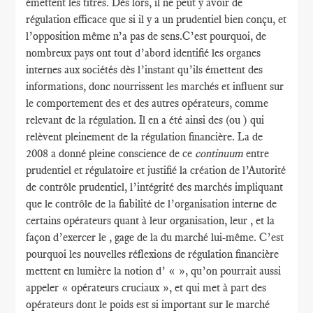
émettent les titres. Dès lors, il ne peut y avoir de
régulation efficace que si il y a un prudentiel bien conçu, et
l’opposition même n’a pas de sens.C’est pourquoi, de
nombreux pays ont tout d’abord identifié les organes
internes aux sociétés dès l’instant qu’ils émettent des
informations, donc nourrissent les marchés et influent sur
le comportement des et des autres opérateurs, comme
relevant de la régulation. Il en a été ainsi des (ou ) qui
relèvent pleinement de la régulation financière. La de
2008 a donné pleine conscience de ce
continuum
entre
prudentiel et régulatoire et justifié la création de l’Autorité
de contrôle prudentiel, l’intégrité des marchés impliquant
que le contrôle de la fiabilité de l’organisation interne de
certains opérateurs quant à leur organisation, leur , et la
façon d’exercer le , gage de la du marché lui-même. C’est
pourquoi les nouvelles réflexions de régulation financière
mettent en lumière la notion d’ « », qu’on pourrait aussi
appeler « opérateurs cruciaux », et qui met à part des
opérateurs dont le poids est si important sur le marché