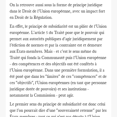
On la retrouve aussi sous la forme de principe juridique
dans le Droit de l'Union européenne, avec un impact fort
en Droit de la Régulation.
En effet, le principe de subsidiarité est un pilier de l'Union
européenne. L'article 5 du Traité pose que le pouvoir qui
permet aux autorités publiques d'agir juridiquement par
l'édiction de normes et par la contrainte est et demeure
aux États-membres. Mais - et c'est le sens même du
Traité qui fonda la Communauté puis l'Union européenne
- des compétences et des objectifs ont été conférés à
l'Union européenne. Dans une première formulation, il a
été posé que dans les "limites" de ces "compétences" et de
ces "objectifs", l'Union européennes (en tant que personne
juridique dotée de pouvoirs) et ses institutions -
notamment la Commission - peut agir.
Le premier sens du principe de subsidiarité est donc celui
que l'on pourrait dire d'une "souveraineté retenue" par les
États-membres : tout ce qui n'est pas dévolu à l'Union