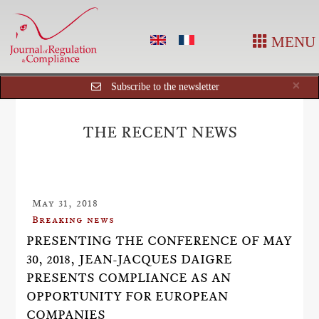
MENU
Cl
×
Subscribe to the newsletter
THE RECENT NEWS
May 31, 2018
Breaking news
PRESENTING THE CONFERENCE OF MAY
30, 2018, JEAN-JACQUES DAIGRE
PRESENTS COMPLIANCE AS AN
OPPORTUNITY FOR EUROPEAN
COMPANIES