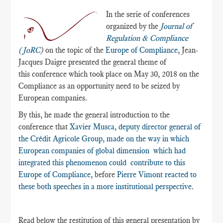
In the serie of conferences
organized by the
Journal of
Regulation & Compliance
(JoRC
)
on the topic of the
Europe of Compliance
, Jean-
Jacques Daigre presented the general theme of
this conference which took place on May 30, 2018 on the
Compliance as an opportunity need to be seized by
European companies.
By this, he made the general introduction to the
conference that
Xavier Musca, deputy director general of
the Crédit Agricole Group, made on the way in which
European companies of global dimension which had
integrated this phenomenon could contribute to this
Europe of Compliance
, before
Pierre Vimont reacted to
these both speeches in a more institutional perspective
.
Read below the restitution of this general presentation by