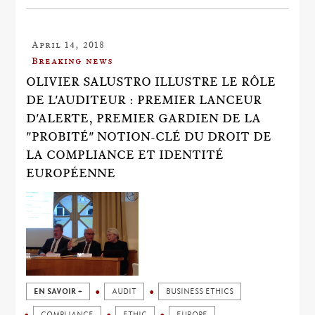
April 14, 2018
Breaking news
OLIVIER SALUSTRO ILLUSTRE LE RÔLE
DE L'AUDITEUR : PREMIER LANCEUR
D'ALERTE, PREMIER GARDIEN DE LA
"PROBITÉ" NOTION-CLÉ DU DROIT DE
LA COMPLIANCE ET IDENTITÉ
EUROPÉENNE
EN SAVOIR +
AUDIT
BUSINESS ETHICS
COMPLIANCE
ETHIC
EUROPE