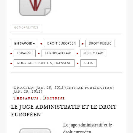
GENERALITIES
EN SAVOIR +
DROIT EUROPÉEN
DROIT PUBLIC
ESPAGNE
EUROPEAN LAW
PUBLIC LAW
RODRIGUEZ PONTON, FRANSESC
SPAIN
Updated: Jan. 25, 2012 (Initial publication:
Jan. 25, 2012)
Thesaurus : Doctrine
LE JUGE ADMINISTRATIF ET LE DROIT
EUROPÉEN
Le juge administratif et le
droit européen