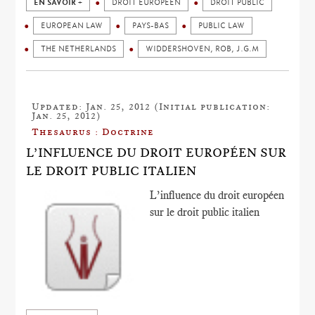
EN SAVOIR +
DROIT EUROPÉEN
DROIT PUBLIC
EUROPEAN LAW
PAYS-BAS
PUBLIC LAW
THE NETHERLANDS
WIDDERSHOVEN, ROB, J.G.M
Updated: Jan. 25, 2012 (Initial publication:
Jan. 25, 2012)
Thesaurus : Doctrine
L’INFLUENCE DU DROIT EUROPÉEN SUR
LE DROIT PUBLIC ITALIEN
L’influence du droit européen
sur le droit public italien