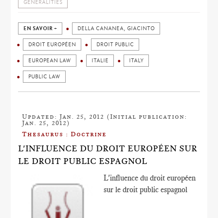
GENERALITIES
EN SAVOIR +
DELLA CANANEA, GIACINTO
DROIT EUROPÉEN
DROIT PUBLIC
EUROPEAN LAW
ITALIE
ITALY
PUBLIC LAW
Updated: Jan. 25, 2012 (Initial publication:
Jan. 25, 2012)
Thesaurus : Doctrine
L'INFLUENCE DU DROIT EUROPÉEN SUR
LE DROIT PUBLIC ESPAGNOL
L'influence du droit européen
sur le droit public espagnol