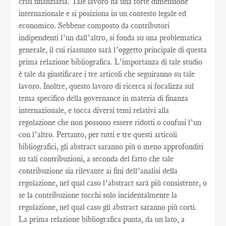
crisi finanziaria. Tale lavoro ha una forte dimensione
internazionale e si posiziona in un contesto legale ed
economico. Sebbene composto da contributori
indipendenti l’un dall’altro, si fonda su una problematica
generale, il cui riassunto sarà l’oggetto principale di questa
prima relazione bibliografica. L’importanza di tale studio
è tale da giustificare i tre articoli che seguiranno su tale
lavoro. Inoltre, questo lavoro di ricerca si focalizza sul
tema specifico della governance in materia di finanza
internazionale, e tocca diversi temi relativi alla
regolazione che non possono essere ridotti o confusi l’un
con l’altro. Pertanto, per tutti e tre questi articoli
bibliografici, gli abstract saranno più o meno approfonditi
su tali contribuzioni, a seconda del fatto che tale
contribuzione sia rilevante ai fini dell’analisi della
regolazione, nel qual caso l’abstract sarà più consistente, o
se la contribuzione tocchi solo incidentalmente la
regolazione, nel qual caso gli abstract saranno più corti.
La prima relazione bibliografica punta, da un lato, a