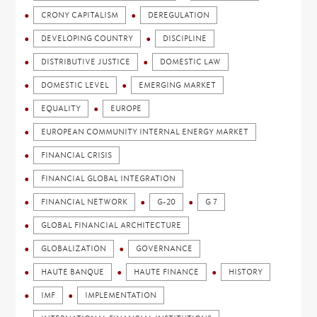
CRONY CAPITALISM
DEREGULATION
DEVELOPING COUNTRY
DISCIPLINE
DISTRIBUTIVE JUSTICE
DOMESTIC LAW
DOMESTIC LEVEL
EMERGING MARKET
EQUALITY
EUROPE
EUROPEAN COMMUNITY INTERNAL ENERGY MARKET
FINANCIAL CRISIS
FINANCIAL GLOBAL INTEGRATION
FINANCIAL NETWORK
G-20
G 7
GLOBAL FINANCIAL ARCHITECTURE
GLOBALIZATION
GOVERNANCE
HAUTE BANQUE
HAUTE FINANCE
HISTORY
IMF
IMPLEMENTATION