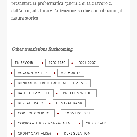
presentare la problematica generale di tale lavoro e,
dall’altro, ad attirare l’attenzione su due contribuzioni, di
natura storica.
.....................
Other translations forthcoming.
EN SAVOIR +
1920-1930
2001-2007
ACCOUNTABILITY
AUTHORITY
BANK OF INTERNATIONAL SETTLEMENTS
BASEL COMMITTEE
BRETTON WOODS
BUREAUCRACY
CENTRAL BANK
CODE OF CONDUCT
CONVERGENCE
CORPORATE RISK MANAGEMENT
CRISIS CAUSE
CRONY CAPITALISM
DEREGULATION