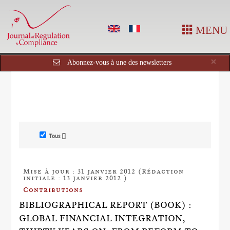
MENU
Cl
×
Abonnez-vous à une des newsletters
Tous []
Mise à jour : 31 janvier 2012 (Rédaction
initiale : 13 janvier 2012 )
Contributions
BIBLIOGRAPHICAL REPORT (BOOK) :
GLOBAL FINANCIAL INTEGRATION,