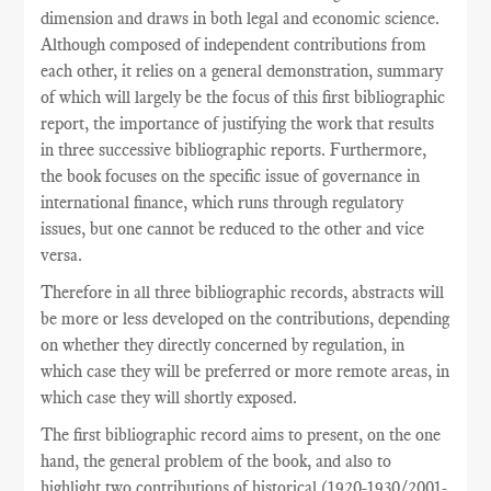
dimension and draws in both legal and economic science.
Although composed of independent contributions from
each other, it relies on a general demonstration, summary
of which will largely be the focus of this first bibliographic
report, the importance of justifying the work that results
in three successive bibliographic reports. Furthermore,
the book focuses on the specific issue of governance in
international finance, which runs through regulatory
issues, but one cannot be reduced to the other and vice
versa.
Therefore in all three bibliographic records, abstracts will
be more or less developed on the contributions, depending
on whether they directly concerned by regulation, in
which case they will be preferred or more remote areas, in
which case they will shortly exposed.
The
first
bibliographic record
aims
to present,
on the one
hand
,
the general problem
of the book,
and also
to
highlight
two
contributions
of historical
(
1920-1930/2001-