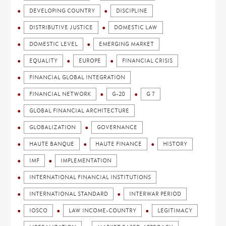
DEVELOPING COUNTRY
DISCIPLINE
DISTRIBUTIVE JUSTICE
DOMESTIC LAW
DOMESTIC LEVEL
EMERGING MARKET
EQUALITY
EUROPE
FINANCIAL CRISIS
FINANCIAL GLOBAL INTEGRATION
FINANCIAL NETWORK
G-20
G 7
GLOBAL FINANCIAL ARCHITECTURE
GLOBALIZATION
GOVERNANCE
HAUTE BANQUE
HAUTE FINANCE
HISTORY
IMF
IMPLEMENTATION
INTERNATIONAL FINANCIAL INSTITUTIONS
INTERNATIONAL STANDARD
INTERWAR PERIOD
IOSCO
LAW INCOME-COUNTRY
LEGITIMACY