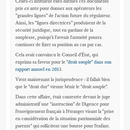
Celles-ci intitulent elles-mêmes ces documents
pris
ex ante
pour donner aux opérateurs les
"grandes lignes" de l'action future du régulateur.
Ainsi, les "lignes directrices" produisent de la
sécurité juridique, tout en gardant de la
souplesse, puisqu'à l'avenir l'autorité pourra
continuer de fixer sa position au cas par cas.
Cela avait convaincu le Conseil d'État, qui
exprima sa faveur pour le "
droit souple" dans son
rapport annuel en 201
3.
Vient maintenant la jurisprudence : il fallait bien
que le "droit dur" vienne bénir le "droit souple".
Dans cette affaire, était contestée devant le juge
administratif une "instruction" de l'Agence pour
l'enseignement français à l'étranger visant la "prise
en considération de la situation patrimoniale des
parents" qui sollicitent une bourse pour l'enfant.