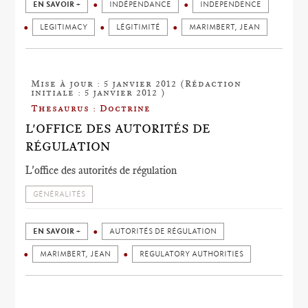
EN SAVOIR +
INDÉPENDANCE
INDEPENDENCE
LEGITIMACY
LÉGITIMITÉ
MARIMBERT, JEAN
Mise à jour : 5 janvier 2012 (Rédaction
initiale : 5 janvier 2012 )
Thesaurus : Doctrine
L'OFFICE DES AUTORITÉS DE
RÉGULATION
L'office des autorités de régulation
GÉNÉRALITÉS
EN SAVOIR +
AUTORITÉS DE RÉGULATION
MARIMBERT, JEAN
REGULATORY AUTHORITIES