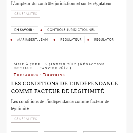
L'ampleur du contrôle juridictionnel sur le régulateur
GÉNÉRALITÉS
EN SAVOIR +
CONTRÔLE JURIDICTIONNEL
MARIMBERT, JEAN
RÉGULATEUR
REGULATOR
Mise à jour : 5 janvier 2012 (Rédaction
initiale : 5 janvier 2012 )
Thesaurus : Doctrine
LES CONDITIONS DE L'INDÉPENDANCE
COMME FACTEUR DE LÉGITIMITÉ
Les conditions de l'indépendance comme facteur de
légitimité
GÉNÉRALITÉS