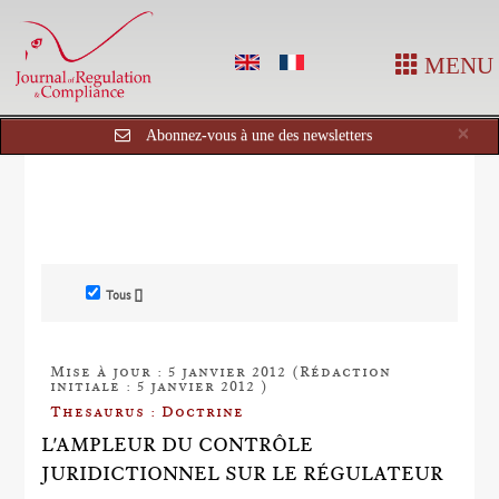
MENU
Cl
×
Abonnez-vous à une des newsletters
Tous []
Mise à jour : 5 janvier 2012 (Rédaction
initiale : 5 janvier 2012 )
Thesaurus : Doctrine
L'AMPLEUR DU CONTRÔLE
JURIDICTIONNEL SUR LE RÉGULATEUR