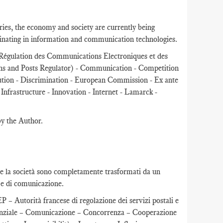
ries, the economy and society are currently being
iginating in information and communication technologies.
 Régulation des Communications Electroniques et des
s and Posts Regulator) - Communication - Competition
lution - Discrimination - European Commission - Ex ante
- Infrastructure - Innovation - Internet - Lamarck -
by the Author.
ia e la società sono completamente trasformati da un
e e di comunicazione.
– Autorità francese di regolazione dei servizi postali e
nziale – Comunicazione – Concorrenza – Cooperazione