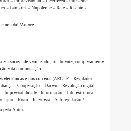
ica – Imprevisibilità – Incertezza - Inflazione
ernet – Lamarck – Napoleone – Rete – Rischio -
e e non dall’Autore.
a e a sociedade vem sendo, atualmente, completamente
ação e da comunicação.
s eletrônicas e dos correios (ARCEP – Regulador
fiança – Cooperação – Darwin - Revolução digital –
– Imprevisibilidade - Informação – Info-estrutura –
ulação – Risco – Incerteza – Sub-regulação.*
ão pelo Autor.