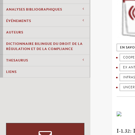
ANALYSES BIBLIOGRAPHIQUES
ÉVÉNEMENTS
AUTEURS
DICTIONNAIRE BILINGUE DU DROIT DE LA
EN SAVO
RÉGULATION ET DE LA COMPLIANCE
COOPE
THESAURUS
EX ANT
LIENS
INFRA
UNCER
I-1.3