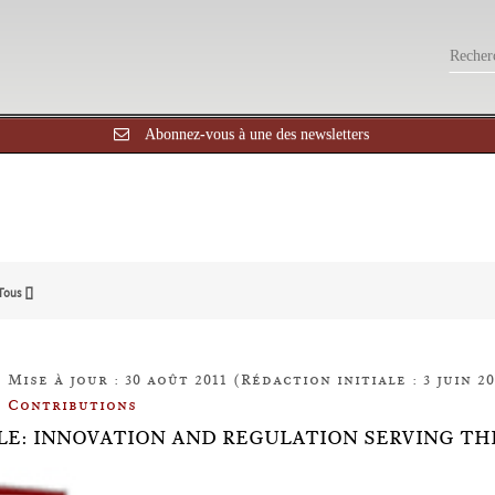
Abonnez-vous à une des newsletters
Tous []
Mise à jour : 30 août 2011 (Rédaction initiale : 3 juin 20
Contributions
LE: INNOVATION AND REGULATION SERVING TH