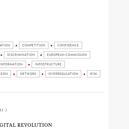
ATION
COMPETITION
CONFIDENCE
DISCRIMINATION
EUROPEAN COMMISSION
INFORMATION
INFOSTRUCTURE
LEON
NETWORK
OVERREGULATION
RISK
11 )
IGITAL REVOLUTION