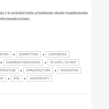
mía y la sociedad están actualmente siendo transformadas
 telecomunicaciones.
ATION
COMPETITION
CONFIDENCE
EUROPEAN COMMISSION
EX ANTE / EX POST
OSTRUCTURE
INFRASTRUCTURE
INNOVATION
ON
RISK
UNCERTAINTY