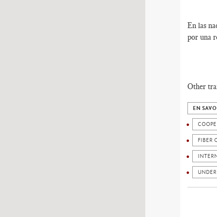
En las na
por una r
Other tra
EN SAVO
COOPE
FIBER 
INTER
UNDER