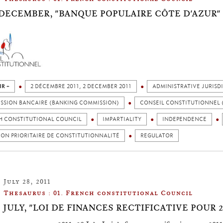
 2 DECEMBER, "BANQUE POPULAIRE CÔTE D'AZUR"
IR +
2 DÉCEMBRE 2011, 2 DECEMBER 2011
ADMINISTRATIVE JURISD
SSION BANCAIRE (BANKING COMMISSION)
CONSEIL CONSTITUTIONNEL 
H CONSTITUTIONAL COUNCIL
IMPARTIALITY
INDEPENDENCE
ON PRIORITAIRE DE CONSTITUTIONNALITÉ
REGULATOR
July 28, 2011
Thesaurus : 01. French constitutional Council
28 JULY, "LOI DE FINANCES RECTIFICATIVE POUR 2