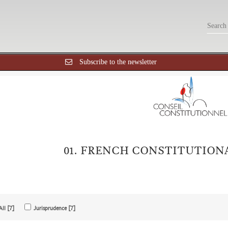
Subscribe to the newsletter
01. FRENCH CONSTITUTION
All [7]
Jurisprudence [7]