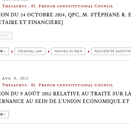
Thesaurus : 01. French constitutional Council
ION DU 24 OCTOBRE 2014, QPC, M. STÉPHANE R.
TAIRE ET FINANCIÈRE]
ITIES
IR +
CRIMINAL LAW
NON BIS IN IDEM
POUVOIR DE SANCTI
Aug. 9, 2012
Thesaurus : 01. French constitutional Council
ION DU 9 AOÛT 2012 RELATIVE AU TRAITÉ SUR L
RNANCE AU SEIN DE L'UNION ÉCONOMIQUE ET
IR +