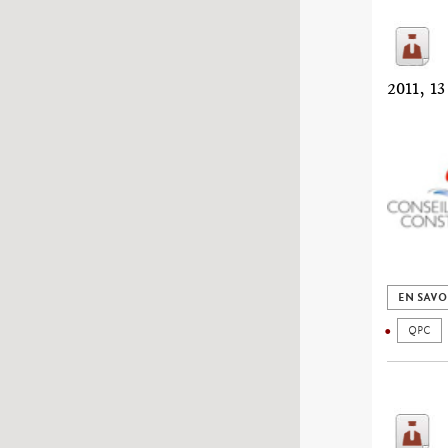
2011, 
EN SAVO
QPC