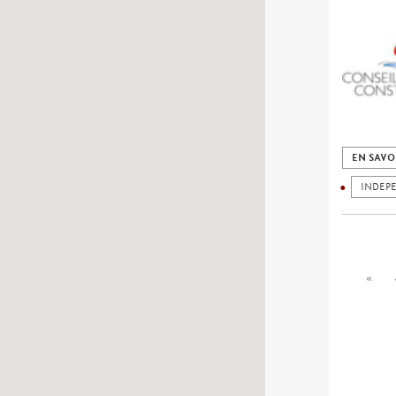
EN SAVO
INDEP
«