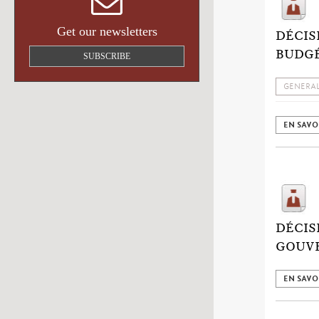
Get our newsletters
DÉCIS
BUDGÉ
SUBSCRIBE
GENERAL
EN SAVO
DÉCIS
GOUVE
EN SAVO