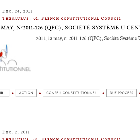
Dec. 24, 2011
Thesaurus : 01. French constitutional Council
13 MAY, N°2011-126 (QPC), SOCIÉTÉ SYSTÈME U 
2011, 13 may, n°2011-126 (QPC), Société Système U
IR +
ACTION
CONSEIL CONSTITUTIONNEL
DUE PROCESS
Dec. 2, 2011
Thesaurus : 01. French constitutional Council