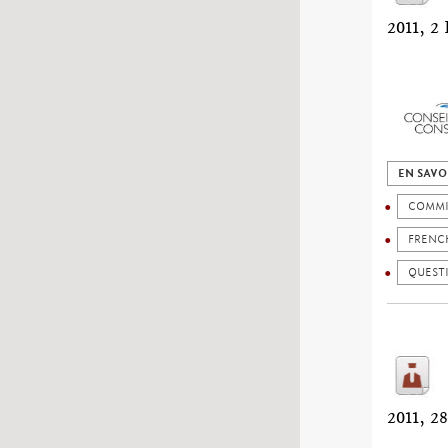
2011,
EN SAVO
COMMI
FRENC
QUESTI
2011, 