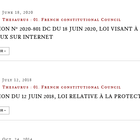
June 18, 2020
Thesaurus : 01. French constitutional Council
ION N° 2020-801 DC DU 18 JUIN 2020, LOI VISAN
UX SUR INTERNET
IR +
July 12, 2018
Thesaurus : 01. French constitutional Council
ION DU 12 JUIN 2018, LOI RELATIVE À LA PROT
IR +
Oct. 24, 2014