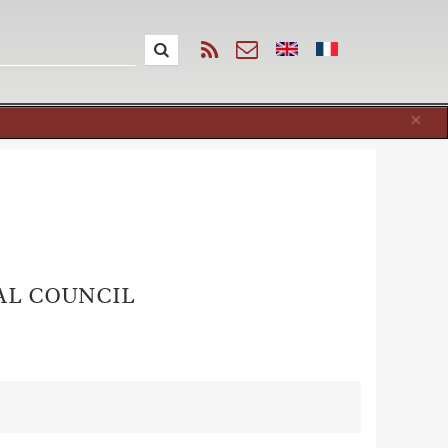
Cl
×
AL COUNCIL