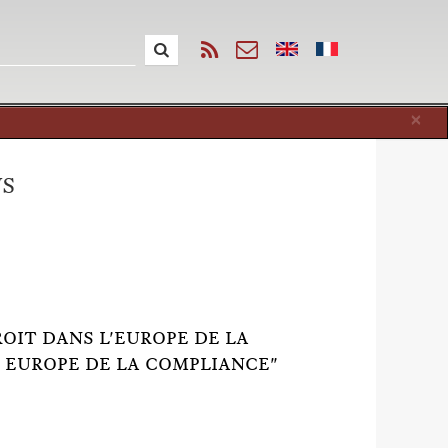
Cl
×
WS
OIT DANS L'EUROPE DE LA
E EUROPE DE LA COMPLIANCE"