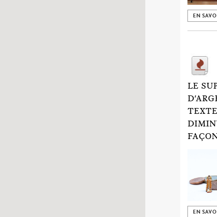
EN SAVO
LE SU
D'ARG
TEXTE
DIMIN
FAÇON
EN SAVO