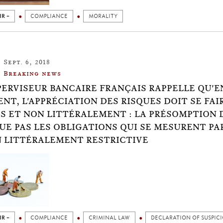
IR +
COMPLIANCE
MORALITY
Sept. 6, 2018
Breaking news
PERVISEUR BANCAIRE FRANÇAIS RAPPELLE QU'
ENT, L'APPRÉCIATION DES RISQUES DOIT SE FAI
S ET NON LITTÉRALEMENT : LA PRÉSOMPTION D
UE PAS LES OBLIGATIONS QUI SE MESURENT PA
 LITTÉRALEMENT RESTRICTIVE
IR +
COMPLIANCE
CRIMINAL LAW
DECLARATION OF SUSPIC