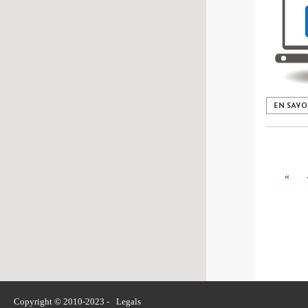
EN SAVO
«
Copyright © 2010-2023 -
Legals