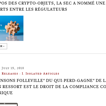
POS DES CRYPTO-OBJETS, LA SEC A NOMMÉ UNE
RTS ENTRE LES RÉGULATEURS
IR +
July 19, 2018
Releases : I. Isolated Articles
ANSONS FOLLEVILLE" DU QUI-PERD-GAGNE" DE 
N RESSORT EST LE DROIT DE LA COMPLIANCE C
RIQUE