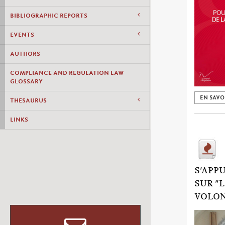
BIBLIOGRAPHIC REPORTS
EVENTS
AUTHORS
COMPLIANCE AND REGULATION LAW
GLOSSARY
EN SAVO
THESAURUS
LINKS
S'APP
SUR "
VOLON