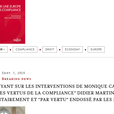
IR +
COMPLIANCE
DROIT
ECONOMY
EUROPE
Sept. 7, 2018
Breaking news
UYANT SUR LES INTERVENTIONS DE MONIQUE CA
LES VERTUS DE LA COMPLIANCE" DIDIER MARTIN
TAIREMENT ET "PAR VERTU" ENDOSSÉ PAR LES