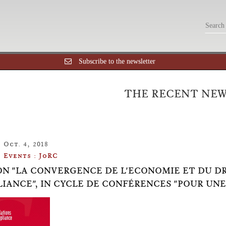
Subscribe to the newsletter
THE RECENT NE
Oct. 4, 2018
Events : JoRC
ON "LA CONVERGENCE DE L'ECONOMIE ET DU DR
IANCE", IN CYCLE DE CONFÉRENCES "POUR UN