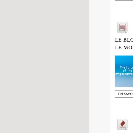
LE BL
LE M
EN SAVO