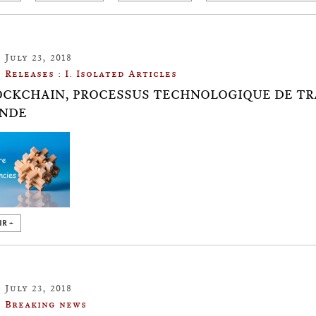
July 23, 2018
Releases : I. Isolated Articles
OCKCHAIN, PROCESSUS TECHNOLOGIQUE DE TRA
ONDE
IR +
July 23, 2018
Breaking news