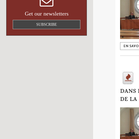
Get our newsletters
SUBSCRIBE
EN SAVO
DANS 
DE LA