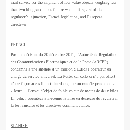
mail service for the shipment of low-value objects weighing less
than two kilograms. This failure was in disregard of the
regulator’s injunction, French legislation, and European
directives.
FRENCH
Par une décision du 20 décembre 2011, l’Autorité de Régulation
des Communications Electroniques et de la Poste (ARCEP),
condamne à une amende d’un million d’Euros l’opérateur en
charge du service universel, La Poste, car celle-ci n’a pas offert
d’une façon accessible et abordable, sur un modèle proche de la
« lettre », l’envoi d’objet de faible valeur de moins de deux kilos.
En cela, l’opérateur a méconnu la mise en demeure du régulateur,
la loi française et les directives communautaires.
SPANISH