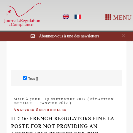
MENU
Cl
×
Abonnez-vous à une des newsletters
Tous []
Mise à jour : 19 septembre 2012 (Rédaction
initiale : 5 janvier 2012 )
Analyses Sectorielles
II-2.16: FRENCH REGULATORS FINE LA
POSTE FOR NOT PROVIDING AN