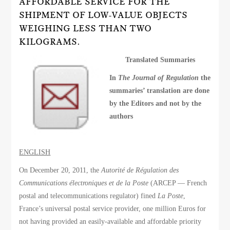
AFFORDABLE SERVICE FOR THE
SHIPMENT OF LOW-VALUE OBJECTS
WEIGHING LESS THAN TWO
KILOGRAMS.
Translated Summaries
In
The Journal of Regulation
the
summaries’ translation are done
by the Editors and not by the
authors
ENGLISH
On December 20, 2011, the
Autorité de Régulation des
Communications électroniques et de la Poste
(ARCEP — French
postal and telecommunications regulator) fined
La Poste
,
France’s universal postal service provider, one million Euros for
not having provided an easily-available and affordable priority