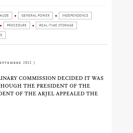
RAUDE
GENERAL POWER
INDEPENDENCE
PROCEDURE
REAL-TIME STORAGE
CE
septembre 2011 )
LINARY COMMISSION DECIDED IT WAS
THOUGH THE PRESIDENT OF THE
DENT OF THE ARJEL APPEALED THE