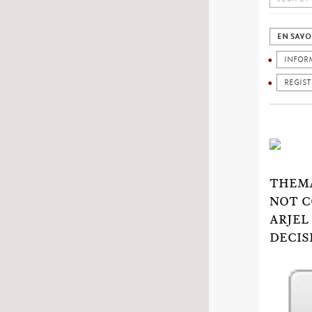
EN SAVO
INFOR
REGIS
THEMA
NOT C
ARJEL
DECIS