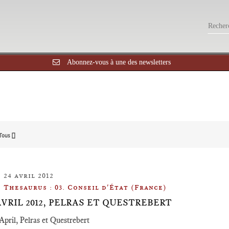
Abonnez-vous à une des newsletters
Tous []
24 avril 2012
Thesaurus : 03. Conseil d'État (France)
 AVRIL 2012, PELRAS ET QUESTREBERT
April, Pelras et Questrebert