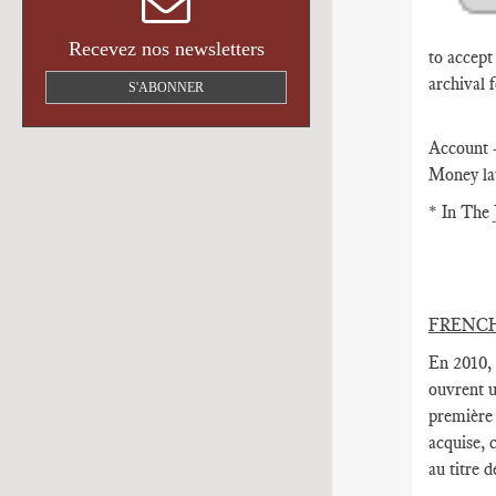
Recevez nos newsletters
to accept
archival 
S'ABONNER
Account -
Money lau
* In The 
FRENC
En 2010, 
ouvrent u
première 
acquise, 
au titre d