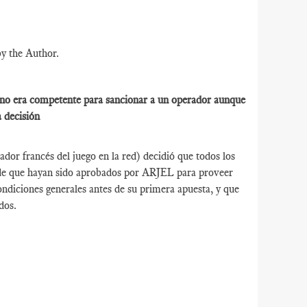
by the Author.
 no era competente para sancionar a un operador aunque
 decisión
dor francés del juego en la red) decidió que todos los
 de que hayan sido aprobados por ARJEL para proveer
ondiciones generales antes de su primera apuesta, y que
dos.