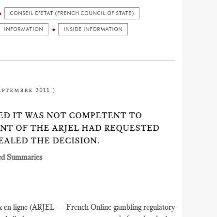
CONSEIL D'ETAT (FRENCH COUNCIL OF STATE)
INFORMATION
INSIDE INFORMATION
eptembre 2011 )
IDED IT WAS NOT COMPETENT TO
NT OF THE ARJEL HAD REQUESTED
EALED THE DECISION.
ed Summaries
jeux en ligne (ARJEL — French Online gambling regulatory