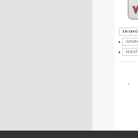
EN SAVO
INFOR
REGIS
«