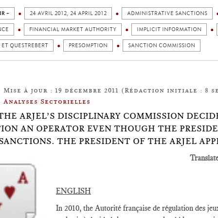
IR +
24 AVRIL 2012, 24 APRIL 2012
ADMINISTRATIVE SANCTIONS
NCE
FINANCIAL MARKET AUTHORITY
IMPLICIT INFORMATION
 ET QUESTREBERT
PRESOMPTION
SANCTION COMMISSION
Mise à jour : 19 décembre 2011 (Rédaction initiale : 8 s
Analyses Sectorielles
6: THE ARJEL’S DISCIPLINARY COMMISSION DEC
ION AN OPERATOR EVEN THOUGH THE PRESIDE
SANCTIONS. THE PRESIDENT OF THE ARJEL APP
Translat
ENGLISH
In 2010, the Autorité française de régulation des 