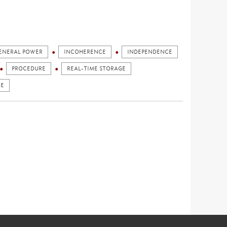
ENERAL POWER
INCOHERENCE
INDEPENDENCE
PROCEDURE
REAL-TIME STORAGE
CE