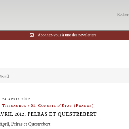
Abonnez-vous à une des newsletters
Tous []
24 avril 2012
Thesaurus : 03. Conseil d'État (France)
 AVRIL 2012, PELRAS ET QUESTREBERT
April, Pelras et Questrebert