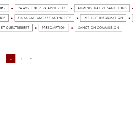
IR +
24 AVRIL 2012, 24 APRIL 2012
ADMINISTRATIVE SANCTIONS
NCE
FINANCIAL MARKET AUTHORITY
IMPLICIT INFORMATION
 ET QUESTREBERT
PRESOMPTION
SANCTION COMMISSION
←
1
→
»