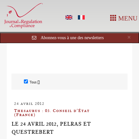
MENU
Cl
×
Abonnez-vous à une des newsletters
Tous []
24 avril 2012
Thesaurus : 03. Conseil d'État
(France)
LE 24 AVRIL 2012, PELRAS ET
QUESTREBERT