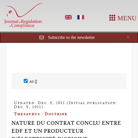
MENU
Cl
×
Subscribe to the newsletter
All []
Updated: Dec. 9, 2011 (Initial publication:
Dec. 9, 2011)
Thesaurus : Doctrine
NATURE DU CONTRAT CONCLU ENTRE
EDF ET UN PRODUCTEUR