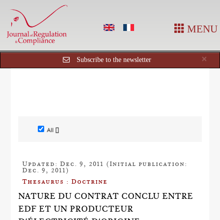
MENU
Cl
×
Subscribe to the newsletter
All []
Updated: Dec. 9, 2011 (Initial publication:
Dec. 9, 2011)
Thesaurus : Doctrine
NATURE DU CONTRAT CONCLU ENTRE
EDF ET UN PRODUCTEUR