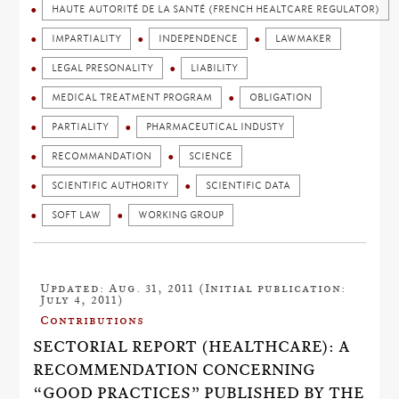
HAUTE AUTORITÉ DE LA SANTÉ (FRENCH HEALTCARE REGULATOR)
IMPARTIALITY
INDEPENDENCE
LAWMAKER
LEGAL PRESONALITY
LIABILITY
MEDICAL TREATMENT PROGRAM
OBLIGATION
PARTIALITY
PHARMACEUTICAL INDUSTY
RECOMMANDATION
SCIENCE
SCIENTIFIC AUTHORITY
SCIENTIFIC DATA
SOFT LAW
WORKING GROUP
Updated: Aug. 31, 2011 (Initial publication:
July 4, 2011)
Contributions
SECTORIAL REPORT (HEALTHCARE): A
RECOMMENDATION CONCERNING
“GOOD PRACTICES” PUBLISHED BY THE