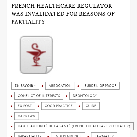
FRENCH HEALTHCARE REGULATOR
WAS INVALIDATED FOR REASONS OF
PARTIALITY
EN SAVOIR +
ABROGATION
BURDEN OF PROOF
CONFLICT OF INTERESTS
DEONTOLOGY
EX POST
GOOD PRACTICE
GUIDE
HARD LAW
HAUTE AUTORITÉ DE LA SANTÉ (FRENCH HEALTCARE REGULATOR)
IMPARTIALITY
INDEPENDENCE
LAWMAKER