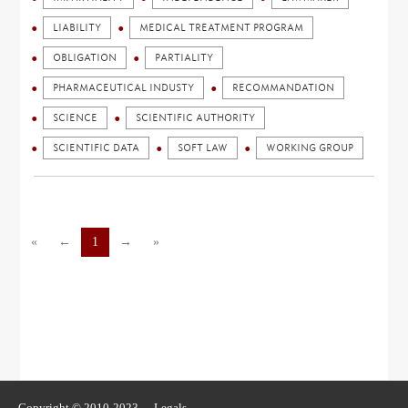
LIABILITY
MEDICAL TREATMENT PROGRAM
OBLIGATION
PARTIALITY
PHARMACEUTICAL INDUSTY
RECOMMANDATION
SCIENCE
SCIENTIFIC AUTHORITY
SCIENTIFIC DATA
SOFT LAW
WORKING GROUP
«
←
1
→
»
Copyright © 2010-2023 -
Legals