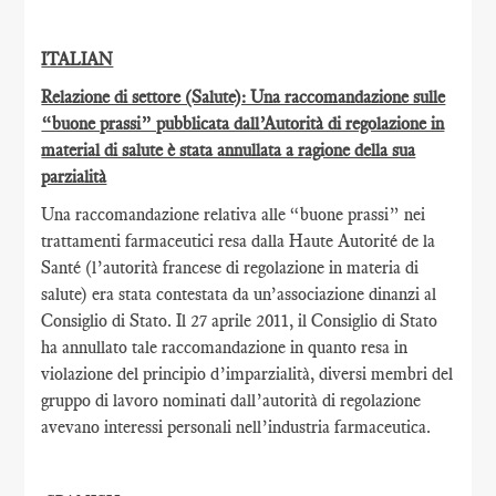
ITALIAN
Relazione di settore (Salute): Una raccomandazione sulle
“buone prassi” pubblicata dall’Autorità di regolazione in
material di salute è stata annullata a ragione della sua
parzialità
Una raccomandazione relativa alle “buone prassi” nei
trattamenti farmaceutici resa dalla Haute Autorité de la
Santé (l’autorità francese di regolazione in materia di
salute) era stata contestata da un’associazione dinanzi al
Consiglio di Stato. Il 27 aprile 2011, il Consiglio di Stato
ha annullato tale raccomandazione in quanto resa in
violazione del principio d’imparzialità, diversi membri del
gruppo di lavoro nominati dall’autorità di regolazione
avevano interessi personali nell’industria farmaceutica.