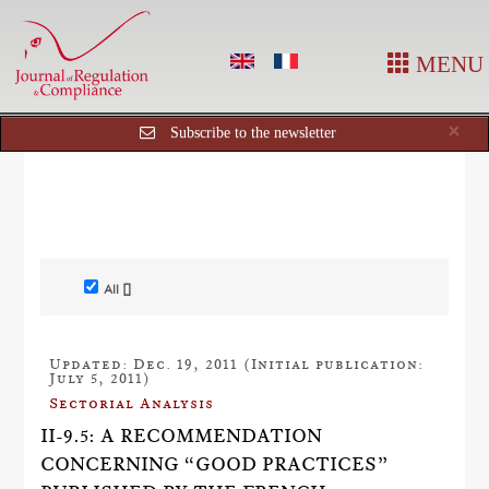
MENU
Cl
×
Subscribe to the newsletter
All []
Updated: Dec. 19, 2011 (Initial publication:
July 5, 2011)
Sectorial Analysis
II-9.5: A RECOMMENDATION
CONCERNING “GOOD PRACTICES”