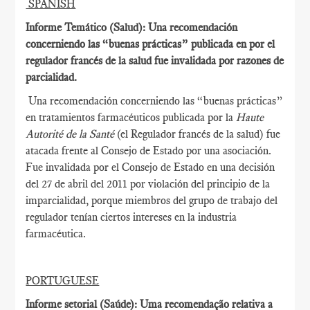
SPANISH
Informe Temático (Salud): Una recomendación
concerniendo las “buenas prácticas” publicada en por el
regulador francés de la salud fue invalidada por razones de
parcialidad.
Una recomendación concerniendo las “buenas prácticas”
en tratamientos farmacéuticos publicada por la
Haute
Autorité de la Santé
(el Regulador francés de la salud) fue
atacada frente al Consejo de Estado por una asociación.
Fue invalidada por el Consejo de Estado en una decisión
del 27 de abril del 2011 por violación del principio de la
imparcialidad, porque miembros del grupo de trabajo del
regulador tenían ciertos intereses en la industria
farmacéutica.
PORTUGUESE
Informe setorial (Saúde): Uma recomendação relativa a