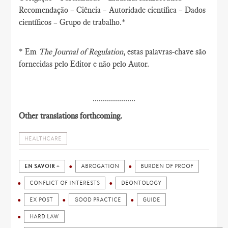
Recomendação – Ciência – Autoridade científica – Dados
científicos – Grupo de trabalho.*
* Em
The Journal of Regulation
, estas palavras-chave são
fornecidas pelo Editor e não pelo Autor.
.....................
Other translations forthcoming.
HEALTHCARE
EN SAVOIR +
ABROGATION
BURDEN OF PROOF
CONFLICT OF INTERESTS
DEONTOLOGY
EX POST
GOOD PRACTICE
GUIDE
HARD LAW