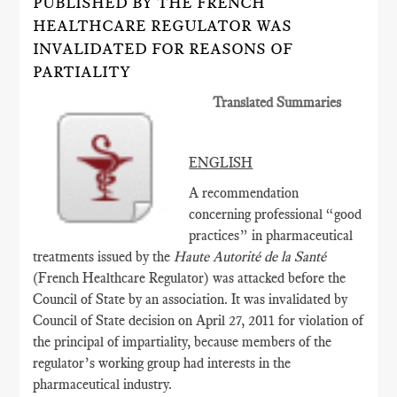
PUBLISHED BY THE FRENCH
HEALTHCARE REGULATOR WAS
INVALIDATED FOR REASONS OF
PARTIALITY
Translated Summaries
ENGLISH
A recommendation
concerning professional “good
practices” in pharmaceutical
treatments issued by the
Haute Autorité de la Santé
(French Healthcare Regulator) was attacked before the
Council of State by an association. It was invalidated by
Council of State decision on April 27, 2011 for violation of
the principal of impartiality, because members of the
regulator’s working group had interests in the
pharmaceutical industry.