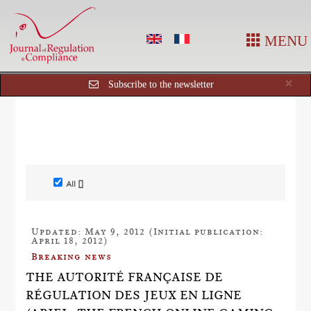
MENU
Cl
×
Subscribe to the newsletter
All []
Updated: May 9, 2012 (Initial publication:
April 18, 2012)
Breaking news
THE AUTORITÉ FRANÇAISE DE
RÉGULATION DES JEUX EN LIGNE