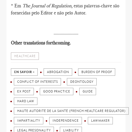
* Em
The Journal of Regulation
, estas palavras-chave são
fornecidas pelo Editor e não pelo Autor.
.....................
Other translations forthcoming.
HEALTHCARE
EN SAVOIR +
ABROGATION
BURDEN OF PROOF
CONFLICT OF INTERESTS
DEONTOLOGY
EX POST
GOOD PRACTICE
GUIDE
HARD LAW
HAUTE AUTORITÉ DE LA SANTÉ (FRENCH HEALTCARE REGULATOR)
IMPARTIALITY
INDEPENDENCE
LAWMAKER
LEGAL PRESONALITY
LIABILITY