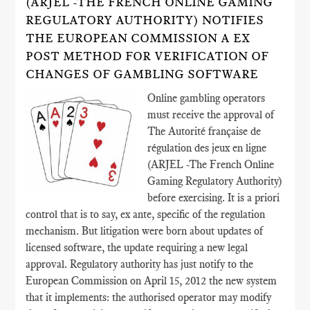
(ARJEL -THE FRENCH ONLINE GAMING
REGULATORY AUTHORITY) NOTIFIES
THE EUROPEAN COMMISSION A EX
POST METHOD FOR VERIFICATION OF
CHANGES OF GAMBLING SOFTWARE
Online gambling operators
must receive the approval of
The Autorité française de
régulation des jeux en ligne
(ARJEL -The French Online
Gaming Regulatory Authority)
before exercising. It is a priori
control that is to say, ex ante, specific of the regulation
mechanism. But litigation were born about updates of
licensed software, the update requiring a new legal
approval. Regulatory authority has just notify to the
European Commission on April 15, 2012 the new system
that it implements: the authorised operator may modify