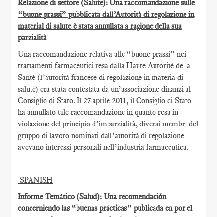
Relazione di settore (Salute): Una raccomandazione sulle
“buone prassi” pubblicata dall’Autorità di regolazione in
material di salute è stata annullata a ragione della sua
parzialità
Una raccomandazione relativa alle “buone prassi” nei
trattamenti farmaceutici resa dalla Haute Autorité de la
Santé (l’autorità francese di regolazione in materia di
salute) era stata contestata da un’associazione dinanzi al
Consiglio di Stato. Il 27 aprile 2011, il Consiglio di Stato
ha annullato tale raccomandazione in quanto resa in
violazione del principio d’imparzialità, diversi membri del
gruppo di lavoro nominati dall’autorità di regolazione
avevano interessi personali nell’industria farmaceutica.
SPANISH
Informe Temático (Salud): Una recomendación
concerniendo las “buenas prácticas” publicada en por el