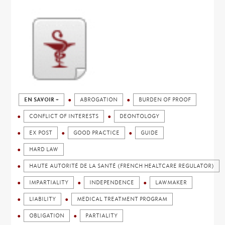
EN SAVOIR +
ABROGATION
BURDEN OF PROOF
CONFLICT OF INTERESTS
DEONTOLOGY
EX POST
GOOD PRACTICE
GUIDE
HARD LAW
HAUTE AUTORITÉ DE LA SANTÉ (FRENCH HEALTCARE REGULATOR)
IMPARTIALITY
INDEPENDENCE
LAWMAKER
LIABILITY
MEDICAL TREATMENT PROGRAM
OBLIGATION
PARTIALITY