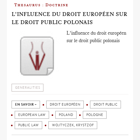
Thesaurus : Doctrine
L’INFLUENCE DU DROIT EUROPÉEN SUR
LE DROIT PUBLIC POLONAIS
L’influence du droit européen
sur le droit public polonais
GENERALITIES
EN SAVOIR +
DROIT EUROPÉEN
DROIT PUBLIC
EUROPEAN LAW
POLAND
POLOGNE
PUBLIC LAW
WOJTYCZEK, KRYSTZOF