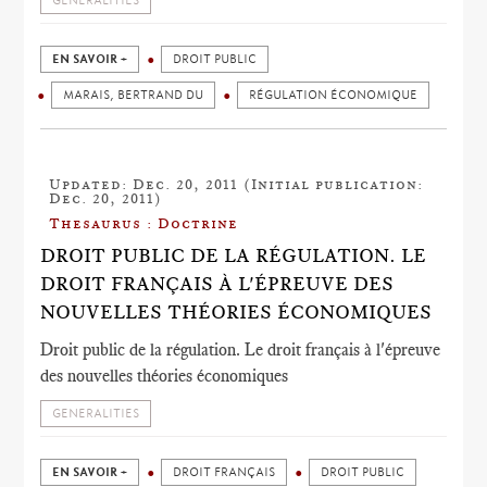
GENERALITIES
EN SAVOIR +
DROIT PUBLIC
MARAIS, BERTRAND DU
RÉGULATION ÉCONOMIQUE
Updated: Dec. 20, 2011 (Initial publication:
Dec. 20, 2011)
Thesaurus : Doctrine
DROIT PUBLIC DE LA RÉGULATION. LE
DROIT FRANÇAIS À L'ÉPREUVE DES
NOUVELLES THÉORIES ÉCONOMIQUES
Droit public de la régulation. Le droit français à l'épreuve
des nouvelles théories économiques
GENERALITIES
EN SAVOIR +
DROIT FRANÇAIS
DROIT PUBLIC