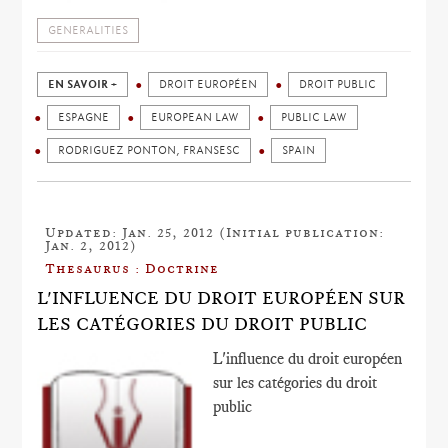
GENERALITIES
EN SAVOIR +
DROIT EUROPÉEN
DROIT PUBLIC
ESPAGNE
EUROPEAN LAW
PUBLIC LAW
RODRIGUEZ PONTON, FRANSESC
SPAIN
Updated: Jan. 25, 2012 (Initial publication:
Jan. 2, 2012)
Thesaurus : Doctrine
L'INFLUENCE DU DROIT EUROPÉEN SUR
LES CATÉGORIES DU DROIT PUBLIC
L'influence du droit européen
sur les catégories du droit
public