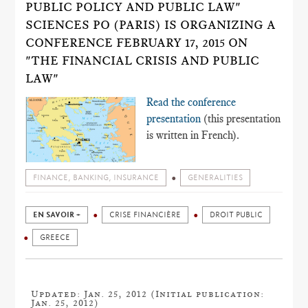
PUBLIC POLICY AND PUBLIC LAW"
SCIENCES PO (PARIS) IS ORGANIZING A
CONFERENCE FEBRUARY 17, 2015 ON
"THE FINANCIAL CRISIS AND PUBLIC
LAW"
Read the conference
presentation
(this presentation
is written in French).
FINANCE, BANKING, INSURANCE
GENERALITIES
EN SAVOIR +
CRISE FINANCIÈRE
DROIT PUBLIC
GREECE
Updated: Jan. 25, 2012 (Initial publication:
Jan. 25, 2012)