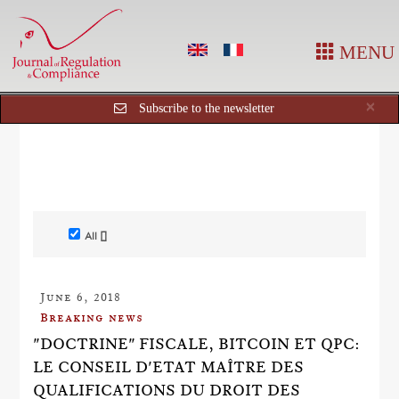
MENU
Cl
×
Subscribe to the newsletter
All []
June 6, 2018
Breaking news
"DOCTRINE" FISCALE, BITCOIN ET QPC:
LE CONSEIL D'ETAT MAÎTRE DES
QUALIFICATIONS DU DROIT DES