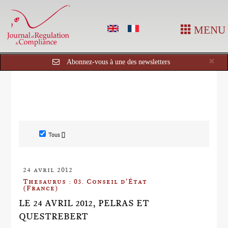
MENU
Cl
×
Abonnez-vous à une des newsletters
Tous []
24 avril 2012
Thesaurus : 03. Conseil d'État
(France)
LE 24 AVRIL 2012, PELRAS ET
QUESTREBERT