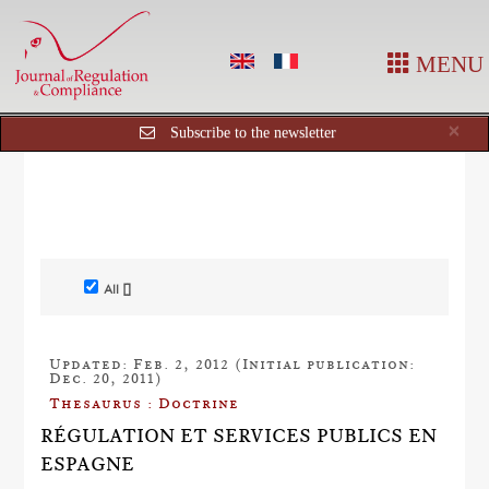
MENU
Cl
×
Subscribe to the newsletter
All []
Updated: Feb. 2, 2012 (Initial publication:
Dec. 20, 2011)
Thesaurus : Doctrine
RÉGULATION ET SERVICES PUBLICS EN
ESPAGNE