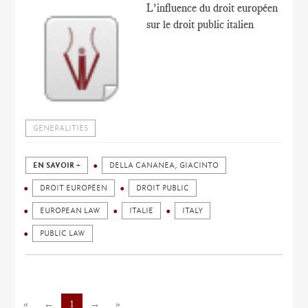
L’influence du droit européen
sur le droit public italien
GENERALITIES
EN SAVOIR +
DELLA CANANEA, GIACINTO
DROIT EUROPÉEN
DROIT PUBLIC
EUROPEAN LAW
ITALIE
ITALY
PUBLIC LAW
«
←
1
→
»