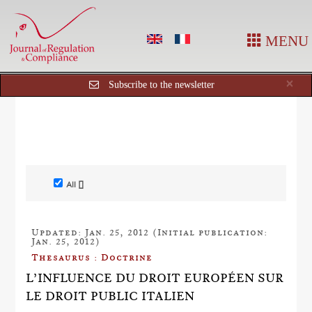
MENU
Cl
×
Subscribe to the newsletter
All []
Updated: Jan. 25, 2012 (Initial publication:
Jan. 25, 2012)
Thesaurus : Doctrine
L’INFLUENCE DU DROIT EUROPÉEN SUR
LE DROIT PUBLIC ITALIEN