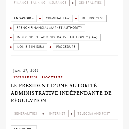
FINANCE, BANKING, INSURANCE
GENERALITIES
EN SAVOIR +
CRIMINAL LAW
DUE PROCESS
FRENCH FINANCIAL MARKET AUTHORITY
INDEPENDENT ADMINISTRATIVE AUTHORITY (IAA)
NON BIS IN IDEM
PROCEDURE
Jan. 27, 2013
Thesaurus : Doctrine
LE PRÉSIDENT D'UNE AUTORITÉ
ADMINISTRATIVE INDÉPENDANTE DE
RÉGULATION
GENERALITIES
INTERNET
TELECOM AND POST