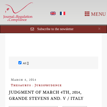
MENU
Cl
×
Subscribe to the newsletter
All []
March 4, 2014
Thesaurus : Jurisprudence
JUDGMENT OF MARCH 4TH, 2014,
GRANDE STEVENS AND. V / ITALY