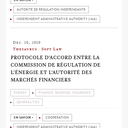
EN SAVOIR +
AUTORITÉ DE RÉGULATION INDÉPENDANTE
INDEPENDENT ADMINISTRATIVE AUTHORITY (IAA)
Dec. 10, 2010
Thesaurus : Soft Law
PROTOCOLE D'ACCORD ENTRE LA
COMMISSION DE RÉGULATION DE
L'ÉNERGIE ET L'AUTORITÉ DES
MARCHÉS FINANCIERS
ENERGY
FINANCE, BANKING, INSURANCE
GENERALITIES
EN SAVOIR +
COOPERATION
INDEPENDENT ADMINISTRATIVE AUTHORITY (IAA)