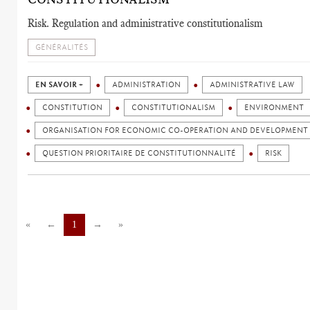
Risk. Regulation and administrative constitutionalism
GÉNÉRALITÉS
EN SAVOIR +
ADMINISTRATION
ADMINISTRATIVE LAW
CONSTITUTION
CONSTITUTIONALISM
ENVIRONMENT
ORGANISATION FOR ECONOMIC CO-OPERATION AND DEVELOPMENT 
QUESTION PRIORITAIRE DE CONSTITUTIONNALITÉ
RISK
«
←
1
→
»