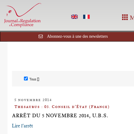
M
Abonnez-vous à une des newsletters
Tous []
5 novembre 2014
Thesaurus : 03. Conseil d'État (France)
ARRÊT DU 5 NOVEMBRE 2014, U.B.S.
Lire l'arrêt