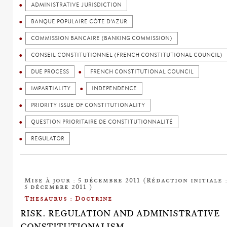
ADMINISTRATIVE JURISDICTION
BANQUE POPULAIRE CÔTE D’AZUR
COMMISSION BANCAIRE (BANKING COMMISSION)
CONSEIL CONSTITUTIONNEL (FRENCH CONSTITUTIONAL COUNCIL)
DUE PROCESS
FRENCH CONSTITUTIONAL COUNCIL
IMPARTIALITY
INDEPENDENCE
PRIORITY ISSUE OF CONSTITUTIONALITY
QUESTION PRIORITAIRE DE CONSTITUTIONNALITÉ
REGULATOR
Mise à jour : 5 décembre 2011 (Rédaction initiale 
5 décembre 2011 )
Thesaurus : Doctrine
RISK. REGULATION AND ADMINISTRATIVE
CONSTITUTIONALISM