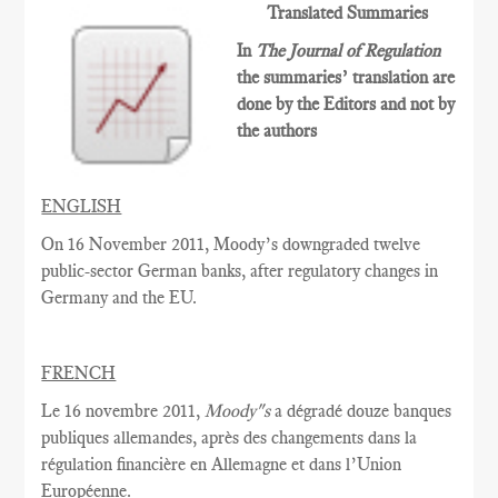
Translated Summaries
In
The Journal of Regulation
the summaries’ translation are
done by the Editors and not by
the authors
ENGLISH
On 16 November 2011, Moody’s downgraded twelve
public-sector German banks, after regulatory changes in
Germany and the EU.
FRENCH
Le 16 novembre 2011,
Moody"s
a dégradé douze banques
publiques allemandes, après des changements dans la
régulation financière en Allemagne et dans l’Union
Européenne.