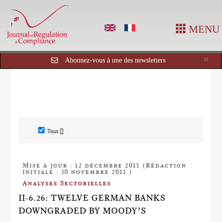
MENU
Cl
×
Abonnez-vous à une des newsletters
Tous []
Mise à jour : 12 décembre 2011 (Rédaction
initiale : 30 novembre 2011 )
Analyses Sectorielles
II-6.26: TWELVE GERMAN BANKS
DOWNGRADED BY MOODY’S