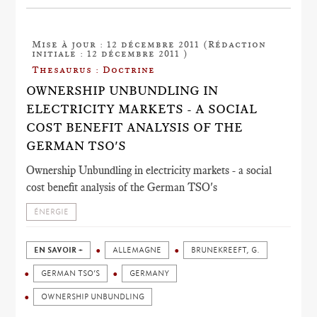
Mise à jour : 12 décembre 2011 (Rédaction
initiale : 12 décembre 2011 )
Thesaurus : Doctrine
OWNERSHIP UNBUNDLING IN
ELECTRICITY MARKETS - A SOCIAL
COST BENEFIT ANALYSIS OF THE
GERMAN TSO'S
Ownership Unbundling in electricity markets - a social
cost benefit analysis of the German TSO's
ÉNERGIE
EN SAVOIR +
ALLEMAGNE
BRUNEKREEFT, G.
GERMAN TSO’S
GERMANY
OWNERSHIP UNBUNDLING