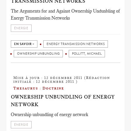
TRANSMISSION NETWORKS
The Arguments for and Against Ownership Undunbling of
Energy Transmission Networks
ÉNERGIE
EN SAVOIR +
ENERGY TRANSMISSION NETWORKS
OWNERSHIP UNBUNDLING
POLLITT, MICHAEL
Mise à jour : 12 décembre 2011 (Rédaction
initiale : 12 décembre 2011 )
Thesaurus : Doctrine
OWNERSHIP UNBUNDLING OF ENERGY
NETWORK
Ownership unbundling of energy network
ÉNERGIE