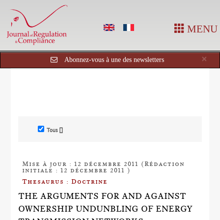
MENU
Cl
×
Abonnez-vous à une des newsletters
Tous []
Mise à jour : 12 décembre 2011 (Rédaction
initiale : 12 décembre 2011 )
Thesaurus : Doctrine
THE ARGUMENTS FOR AND AGAINST
OWNERSHIP UNDUNBLING OF ENERGY