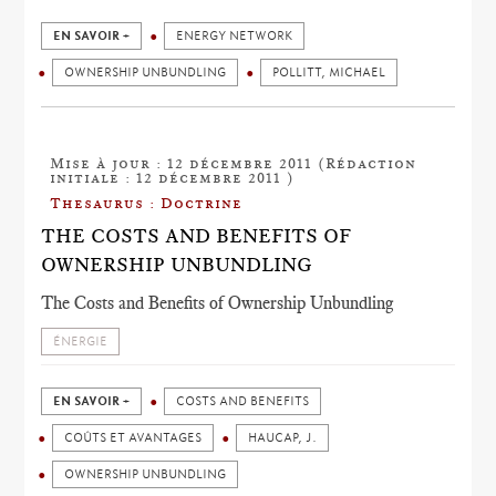
EN SAVOIR +
ENERGY NETWORK
OWNERSHIP UNBUNDLING
POLLITT, MICHAEL
Mise à jour : 12 décembre 2011 (Rédaction
initiale : 12 décembre 2011 )
Thesaurus : Doctrine
THE COSTS AND BENEFITS OF
OWNERSHIP UNBUNDLING
The Costs and Benefits of Ownership Unbundling
ÉNERGIE
EN SAVOIR +
COSTS AND BENEFITS
COÛTS ET AVANTAGES
HAUCAP, J.
OWNERSHIP UNBUNDLING