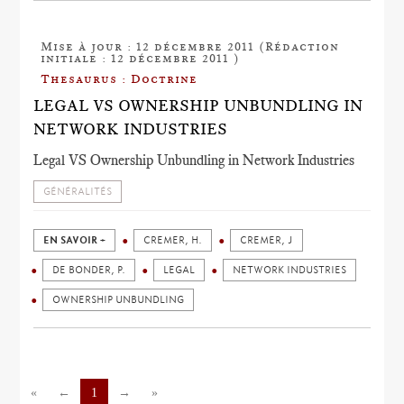
Mise à jour : 12 décembre 2011 (Rédaction
initiale : 12 décembre 2011 )
Thesaurus : Doctrine
LEGAL VS OWNERSHIP UNBUNDLING IN
NETWORK INDUSTRIES
Legal VS Ownership Unbundling in Network Industries
GÉNÉRALITÉS
EN SAVOIR +
CREMER, H.
CREMER, J
DE BONDER, P.
LEGAL
NETWORK INDUSTRIES
OWNERSHIP UNBUNDLING
«
←
1
→
»