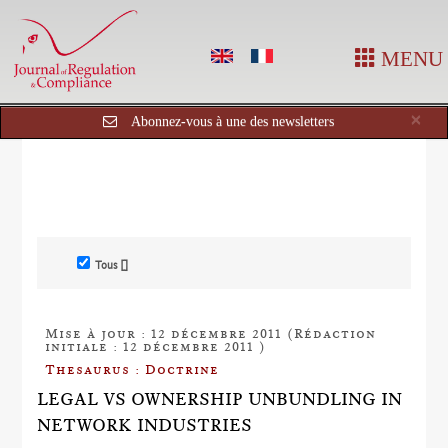
MENU
Cl
×
Abonnez-vous à une des newsletters
Tous []
Mise à jour : 12 décembre 2011 (Rédaction
initiale : 12 décembre 2011 )
Thesaurus : Doctrine
LEGAL VS OWNERSHIP UNBUNDLING IN
NETWORK INDUSTRIES