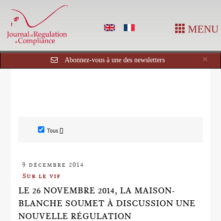
MENU
Cl
×
Abonnez-vous à une des newsletters
Tous []
9 décembre 2014
Sur le vif
LE 26 NOVEMBRE 2014, LA MAISON-
BLANCHE SOUMET À DISCUSSION UNE
NOUVELLE RÉGULATION