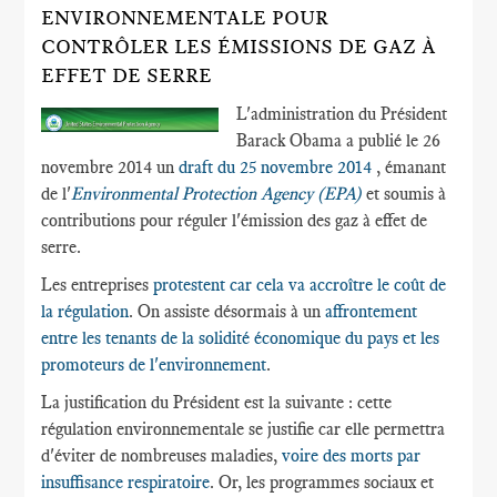
ENVIRONNEMENTALE POUR
CONTRÔLER LES ÉMISSIONS DE GAZ À
EFFET DE SERRE
L'administration du Président
Barack Obama a publié le 26
novembre 2014 un
draft du 25 novembre 2014
, émanant
de l'
Environmental Protection Agency (EPA)
et soumis à
contributions pour réguler l'émission des gaz à effet de
serre.
Les entreprises
protestent car cela va accroître le coût de
la régulation
. On assiste désormais à un
affrontement
entre les tenants de la solidité économique du pays et les
promoteurs de l'environnement
.
La justification du Président est la suivante : cette
régulation environnementale se justifie car elle permettra
d'éviter de nombreuses maladies,
voire des morts par
insuffisance respiratoire
. Or, les programmes sociaux et