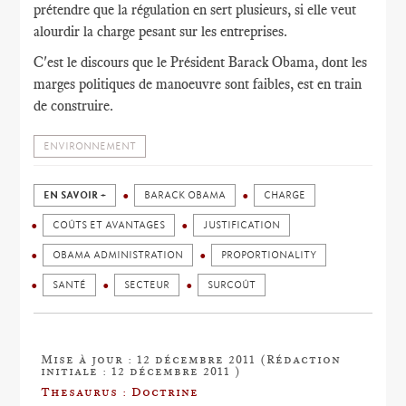
prétendre que la régulation en sert plusieurs, si elle veut
alourdir la charge pesant sur les entreprises.
C'est le discours que le Président Barack Obama, dont les
marges politiques de manoeuvre sont faibles, est en train
de construire.
ENVIRONNEMENT
EN SAVOIR +
BARACK OBAMA
CHARGE
COÛTS ET AVANTAGES
JUSTIFICATION
OBAMA ADMINISTRATION
PROPORTIONALITY
SANTÉ
SECTEUR
SURCOÛT
Mise à jour : 12 décembre 2011 (Rédaction
initiale : 12 décembre 2011 )
Thesaurus : Doctrine