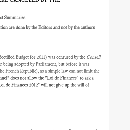
RE CANCELED BY THE
ed Summaries
ion are done by the Editors and not by the authors
Rectified Budget for 2011) was censured by the
Conseil
r being adopted by Parliament, but before it was
the French Republic), as a simple law can not limit the
nel" does not allow the "Loi de Finances" to ask a
oi de Finances 2012" will not give up the will of