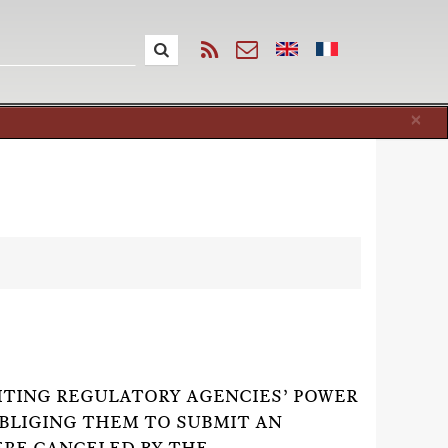
Cl
×
IMITING REGULATORY AGENCIES’ POWER
OBLIGING THEM TO SUBMIT AN