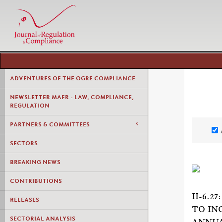
ADVENTURES OF THE OGRE COMPLIANCE
NEWSLETTER MAFR - LAW, COMPLIANCE,
REGULATION
PARTNERS & COMMITTEES
SECTORS
BREAKING NEWS
CONTRIBUTIONS
II-6.
RELEASES
TO IN
SECTORIAL ANALYSIS