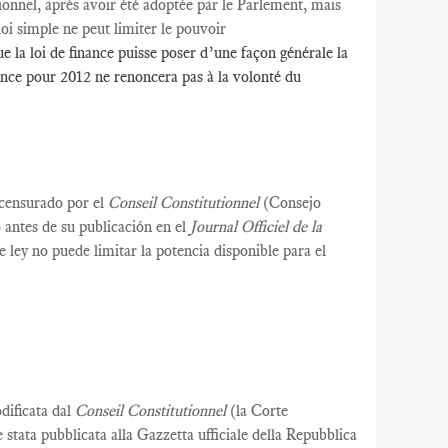
ionnel,
après avoir été
adoptée par le Parlement
, mais
loi simple ne peut limiter le pouvoir
 la loi de finance puisse poser d’une façon générale la
inance pour 2012 ne renoncera pas à la volonté du
 censurado por el
Conseil Constitutionnel
(Consejo
 antes de su publicación en el
Journal Officiel de la
 ley no puede limitar la potencia disponible para el
odificata dal
Conseil Constitutionnel
(la Corte
 stata pubblicata alla Gazzetta ufficiale della Repubblica