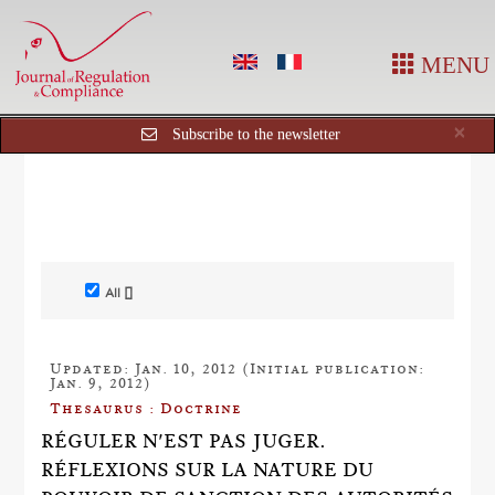
MENU
Cl
×
Subscribe to the newsletter
All []
Updated: Jan. 10, 2012 (Initial publication:
Jan. 9, 2012)
Thesaurus : Doctrine
RÉGULER N'EST PAS JUGER.
RÉFLEXIONS SUR LA NATURE DU