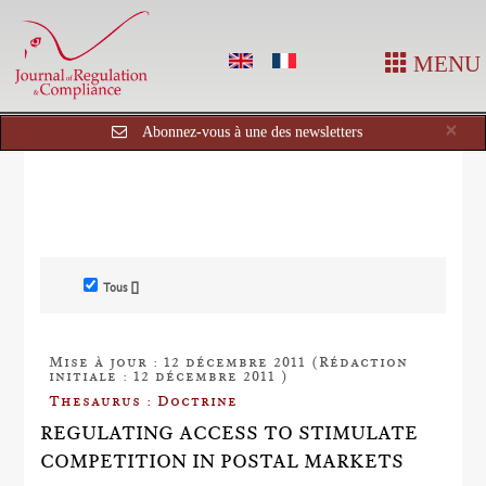
MENU
Cl
×
Abonnez-vous à une des newsletters
Tous []
Mise à jour : 12 décembre 2011 (Rédaction
initiale : 12 décembre 2011 )
Thesaurus : Doctrine
REGULATING ACCESS TO STIMULATE
COMPETITION IN POSTAL MARKETS