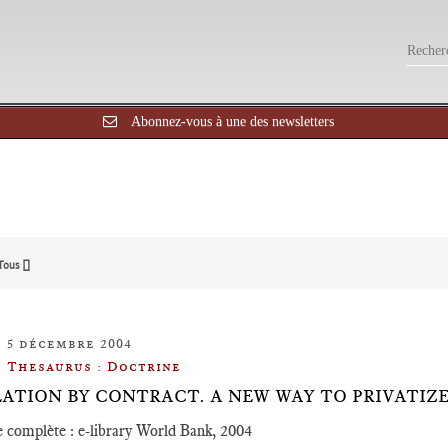
Abonnez-vous à une des newsletters
Tous []
5 décembre 2004
Thesaurus : Doctrine
ATION BY CONTRACT. A NEW WAY TO PRIVATIZE
 complète : e-library World Bank, 2004