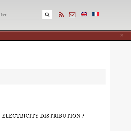
Cl
×
 ELECTRICITY DISTRIBUTION ?