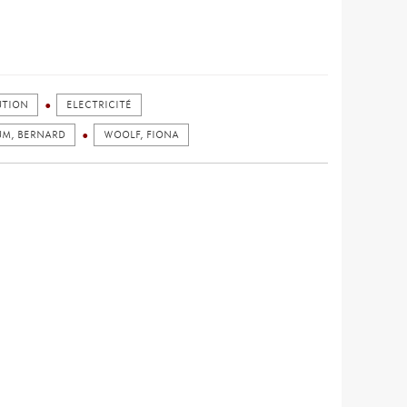
UTION
ELECTRICITÉ
M, BERNARD
WOOLF, FIONA