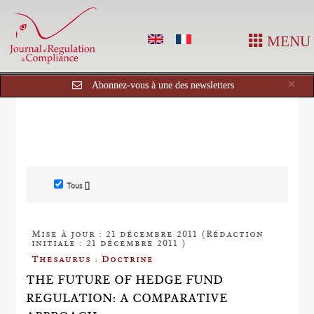
MENU
Cl
×
Abonnez-vous à une des newsletters
Tous []
Mise à jour : 21 décembre 2011 (Rédaction
initiale : 21 décembre 2011 )
Thesaurus : Doctrine
THE FUTURE OF HEDGE FUND
REGULATION: A COMPARATIVE