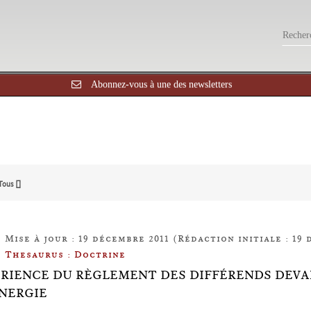
Abonnez-vous à une des newsletters
Tous []
Mise à jour : 19 décembre 2011 (Rédaction initiale : 19 
Thesaurus : Doctrine
ÉRIENCE DU RÈGLEMENT DES DIFFÉRENDS DEV
ÉNERGIE