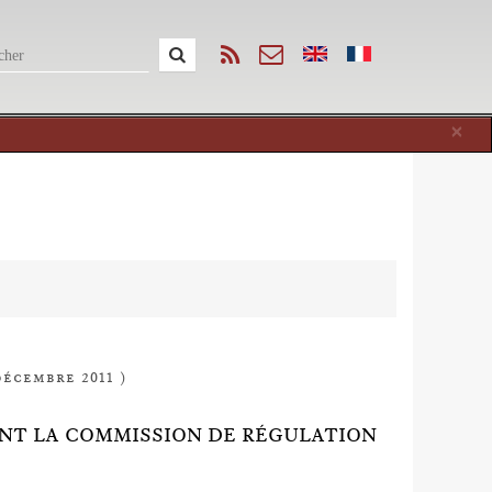
Cl
×
décembre 2011 )
ANT LA COMMISSION DE RÉGULATION