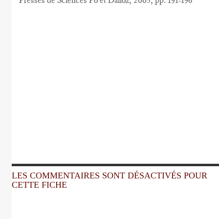
Presses de Sciences Po et Dalloz, 2005, pp. 191-196
LES COMMENTAIRES SONT DÉSACTIVÉS POUR
CETTE FICHE