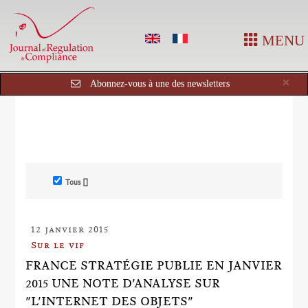
MENU
Cl
×
Abonnez-vous à une des newsletters
Tous []
12 janvier 2015
Sur le vif
FRANCE STRATÉGIE PUBLIE EN JANVIER
2015 UNE NOTE D'ANALYSE SUR
"L'INTERNET DES OBJETS"