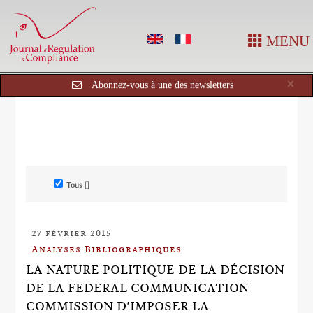
MENU
Cl
×
Abonnez-vous à une des newsletters
Tous []
27 février 2015
Analyses Bibliographiques
LA NATURE POLITIQUE DE LA DÉCISION
DE LA FEDERAL COMMUNICATION
COMMISSION D'IMPOSER LA