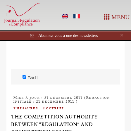
MENU
Cl
×
Abonnez-vous à une des newsletters
Tous []
Mise à jour : 21 décembre 2011 (Rédaction
initiale : 21 décembre 2011 )
Thesaurus : Doctrine
THE COMPETITION AUTHORITY
BETWEEN "REGULATION" AND