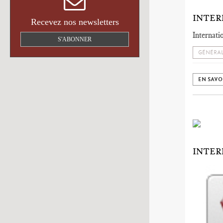
INTER
Recevez nos newsletters
Internati
S'ABONNER
GÉNÉRAL
EN SAVO
INTER