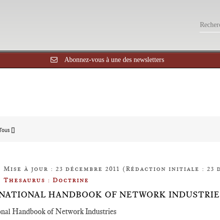
Abonnez-vous à une des newsletters
Tous []
Mise à jour : 23 décembre 2011 (Rédaction initiale : 23 
Thesaurus : Doctrine
NATIONAL HANDBOOK OF NETWORK INDUSTRIE
onal Handbook of Network Industries