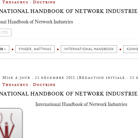
Thesaurus : Doctrine
NATIONAL HANDBOOK OF NETWORK INDUSTRIE
onal Handbook of Network Industries
ITÉS
IR +
FINGER, MATTHIAS
INTERNATIONAL HANDBOOK
KÜNNE
Mise à jour : 23 décembre 2011 (Rédaction initiale : 23 
Thesaurus : Doctrine
NATIONAL HANDBOOK OF NETWORK INDUSTRIE
International Handbook of Network Industries