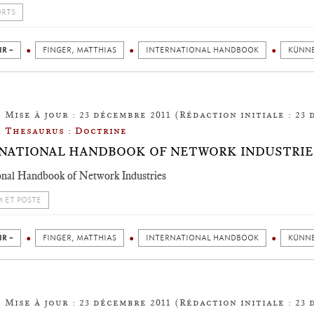
ORTS
IR +
FINGER, MATTHIAS
INTERNATIONAL HANDBOOK
KÜNNE
Mise à jour : 23 décembre 2011 (Rédaction initiale : 23 
Thesaurus : Doctrine
NATIONAL HANDBOOK OF NETWORK INDUSTRIE
onal Handbook of Network Industries
 ET POSTE
IR +
FINGER, MATTHIAS
INTERNATIONAL HANDBOOK
KÜNNE
Mise à jour : 23 décembre 2011 (Rédaction initiale : 23 