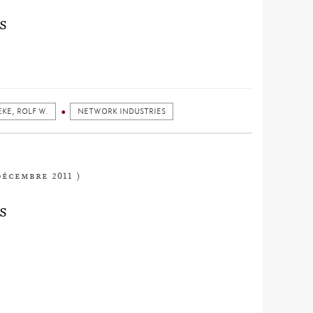
S
KE, ROLF W.
NETWORK INDUSTRIES
décembre 2011 )
S