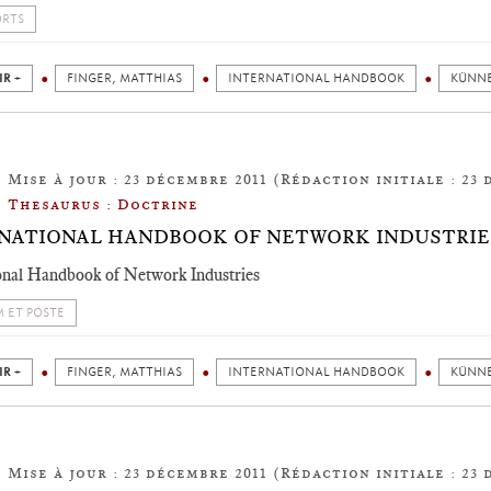
ORTS
IR +
FINGER, MATTHIAS
INTERNATIONAL HANDBOOK
KÜNNE
Mise à jour : 23 décembre 2011 (Rédaction initiale : 23 
Thesaurus : Doctrine
NATIONAL HANDBOOK OF NETWORK INDUSTRIE
onal Handbook of Network Industries
 ET POSTE
IR +
FINGER, MATTHIAS
INTERNATIONAL HANDBOOK
KÜNNE
Mise à jour : 23 décembre 2011 (Rédaction initiale : 23 