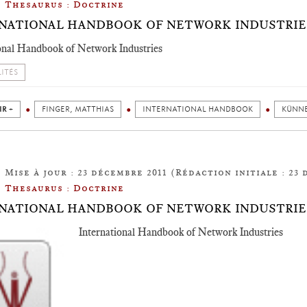
Thesaurus : Doctrine
NATIONAL HANDBOOK OF NETWORK INDUSTRIE
onal Handbook of Network Industries
ITÉS
IR +
FINGER, MATTHIAS
INTERNATIONAL HANDBOOK
KÜNNE
Mise à jour : 23 décembre 2011 (Rédaction initiale : 23 
Thesaurus : Doctrine
NATIONAL HANDBOOK OF NETWORK INDUSTRIE
International Handbook of Network Industries