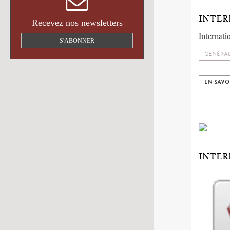
INTER
Recevez nos newsletters
Internati
S'ABONNER
GÉNÉRAL
EN SAVO
INTER