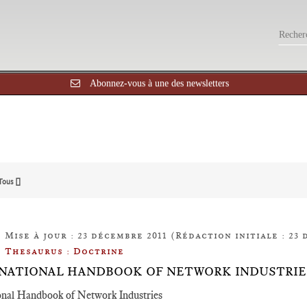
Abonnez-vous à une des newsletters
Tous []
Mise à jour : 23 décembre 2011 (Rédaction initiale : 23 
Thesaurus : Doctrine
NATIONAL HANDBOOK OF NETWORK INDUSTRIE
onal Handbook of Network Industries