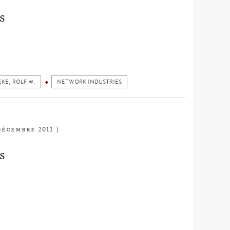
S
KE, ROLF W.
NETWORK INDUSTRIES
décembre 2011 )
S